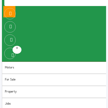
0
Motors
For Sale
Property
Jobs