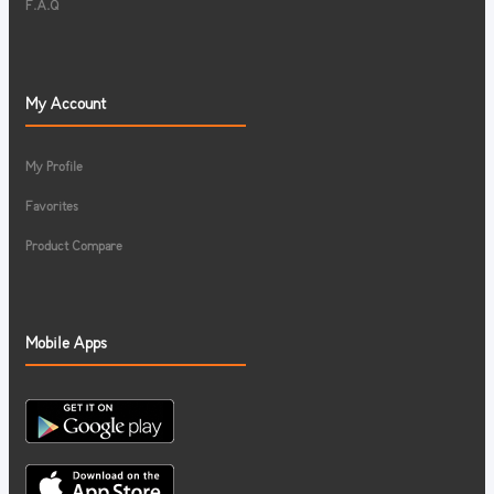
F.A.Q
My Account
My Profile
Favorites
Product Compare
Mobile Apps