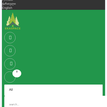
Русский
ქართული
English
0