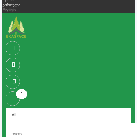
Русский
ქართული
English
0