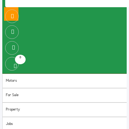
0
Motors
For Sale
Property
Jobs