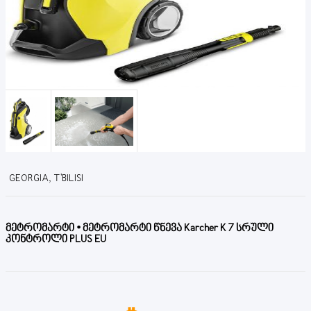
GEORGIA, T'BILISI
მეტრომარტი • მეტრომარტი წნევა Karcher K 7 სრული
კონტროლი PLUS EU