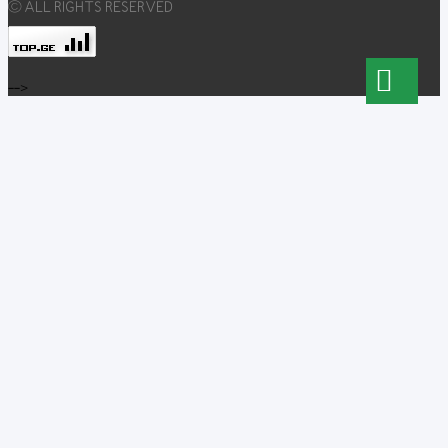
© ALL RIGHTS RESERVED
-->