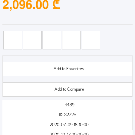
2,096.00 ₾
Add to Favorites
Add to Compare
4489
ID
32725
2020-07-09 18:10:00
2020-10-17 00:00:00