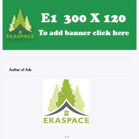
Author of Ads
- -