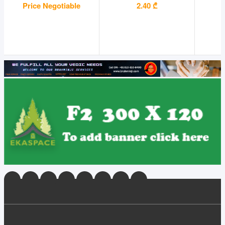
Price Negotiable
2.40 ₾