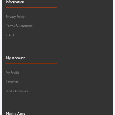
Information
Privacy Policy
Terms & Conditions
F.A.Q
My Account
My Profile
Favorites
Product Compare
Mobile Apps