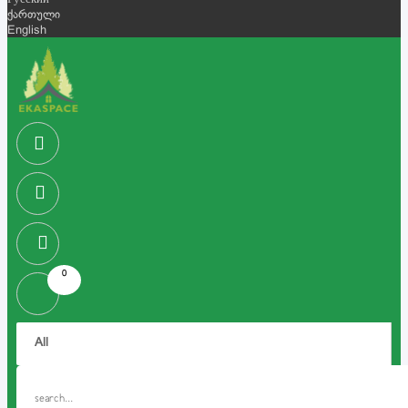
Русский
ქართული
English
0