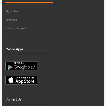
My Profile
Favorites
Product Compare
Mobile Apps
Contact Us