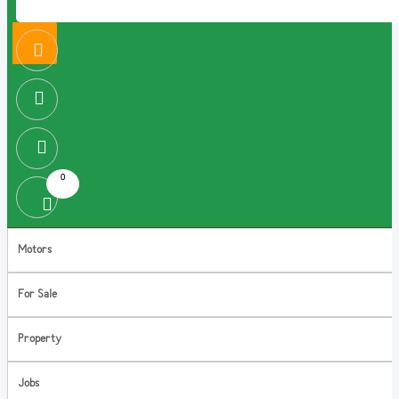
0
Motors
For Sale
Property
Jobs