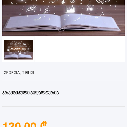
GEORGIA, T'BILISI
პრაქტიკული ბუღალტერია
130.00 ₾