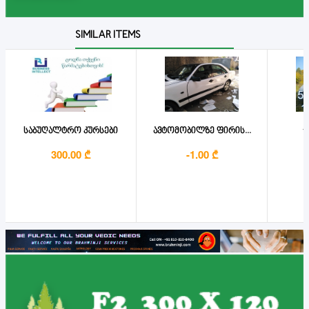
SIMILAR ITEMS
საბუღალტრო კურსები
ავტომობილზე ფირის...
tv
300.00 ₾
-1.00 ₾