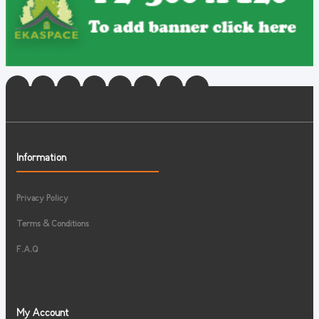
Information
Privacy Policy
Terms & Conditions
F.A.Q
My Account