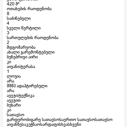
420 მ²
ოთახების რაოდენობა
8
საძინებელი
4
სველი წერტილი
3
სართულების რაოდენობა
2
მდგომარეობა
ახალი გარემონტებული
ბუნებრივი აირი
კი
აივანი/ტერასა
1
ლოჯია
არა
შშმპ ადაპტირებული
არა
ავეჯი/ტექნიკა
ავეჯით
ბუხარი
კი
სათავსო
გარდერობიგარე სათავსოსაერთო სათავსოსათავსო
აივანზესაკუჭნაოსარდაფისხვასხვენი