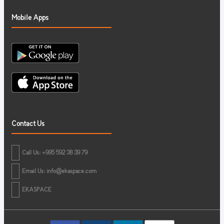
Mobile Apps
Contact Us
Call Us: +995 592 38 39 79
Email Us:
info@ekaspace.com
EKASPACE