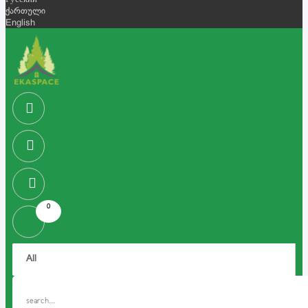
Русский
ქართული
English
0