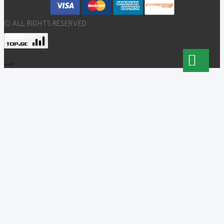
© ALL RIGHTS RESERVED
-->