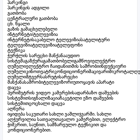
პარკინგი
პარკინგის ადგილი
გათბობა
ცენტრალური გათბობა
ცხ. წყალი
გაზის გამაცხელებელი
ინტერნეტი/ტელევიზია
ინტერნეტისაკაბელო ტელევიზიასატელიტური
ტელევიზიატელევიზიატელეფონი
ტექნიკა
ჭურჭლის სარეცხი მანქანააუდიო
სისტემაგაზქურაგამათბობელიგამწოვიელექტრო
ღუმელიელექტრო ჩაიდანითმის საშრობიინდუქციური
ღუმელიკინოთეატრიკონდიციონერიმაცივარიმიკროტალღ
ღუმელიმტვერსასრუტისარეცხი
მანქანასაშრობიტელევიზორიუთოყავის აპარატი
დაცვა
პერიმეტრის ვიდეო კამერებისადარბაზო დაშვების
სისტემითსიგნალიზაციაჩაკეტილი ეზო დაშვების
სისტემითცოცხალი დაცვა
აღწერა
იყიდება საკუთარი სახლი ვაშლიჯვარში. სახლი
აღჭურვილია სათვალთავალო კამერებით, ელექტრო
ჭიშკრით, საუნით, სამზარეულო ტექნიკით და
კონდიციონერებით.