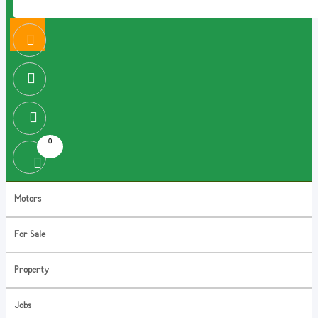
0
Motors
For Sale
Property
Jobs