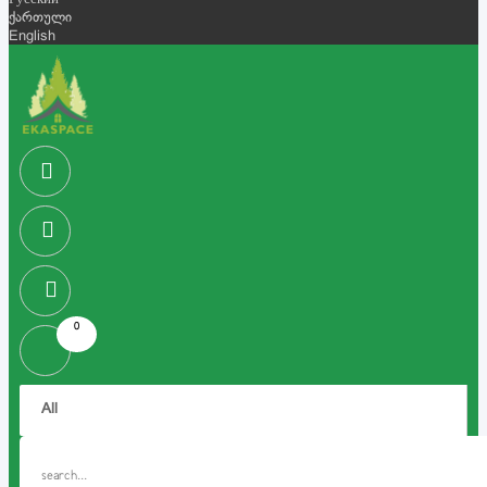
Русский
ქართული
English
0