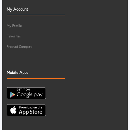
My Account
My Profile
Favorites
Product Compare
Mobile Apps