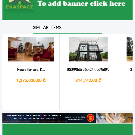
SIMILAR ITEMS
House for sale, K...
იყიდება სახლი, გონიო
3 b
1,375,020.00 ₾
814,742.00 ₾
3