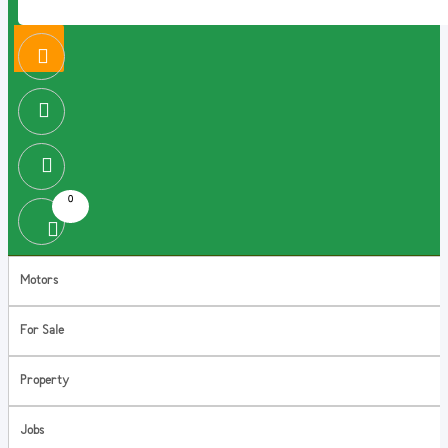
0
Motors
For Sale
Property
Jobs