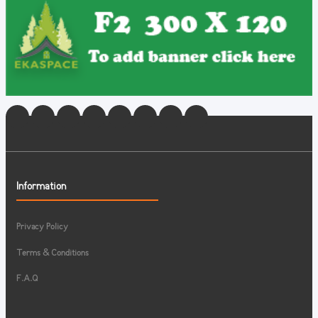
Information
Privacy Policy
Terms & Conditions
F.A.Q