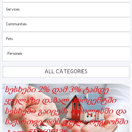
Services
Communities
Pets
Personals
ALL CATEGORIES