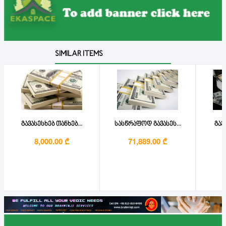
SIMILAR ITEMS
გავასესხებ თანხებ...
სასწრაფოდ გავასეს...
გავა
8,000.00 ₾
71,889.00 ₾