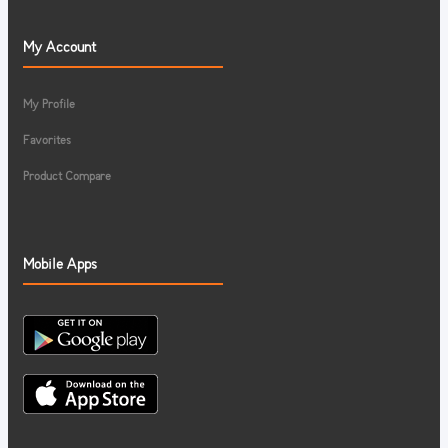
My Account
My Profile
Favorites
Product Compare
Mobile Apps