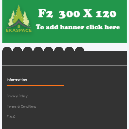
Information
Privacy Policy
Terms & Conditions
F.A.Q