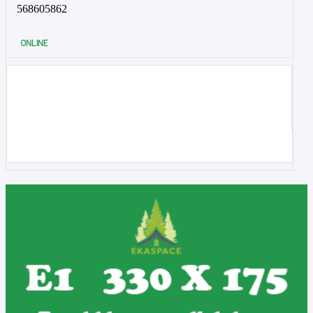
568605862
ONLINE