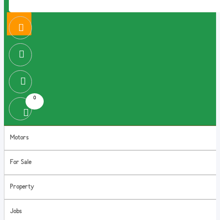
0
Motors
For Sale
Property
Jobs