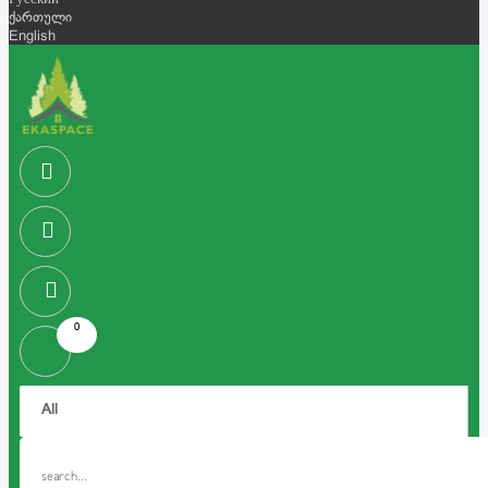
Русский
ქართული
English
0