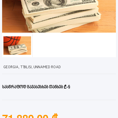
GEORGIA, T'BILISI, UNNAMED ROAD
სასწრაფოდ გავასესხებ თანხებ ₾-$