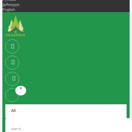
Русский
ქართული
English
0