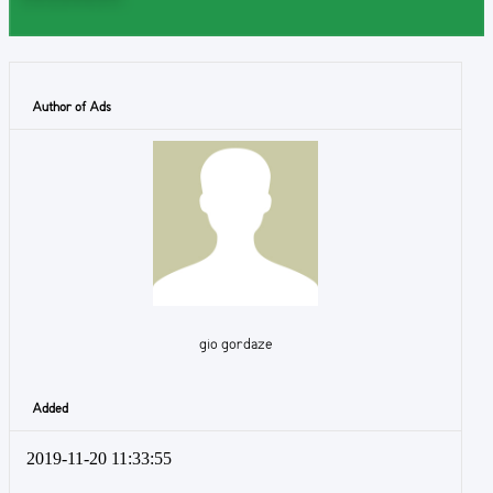
Author of Ads
gio gordaze
Added
2019-11-20 11:33:55