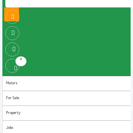
0
Motors
For Sale
Property
Jobs