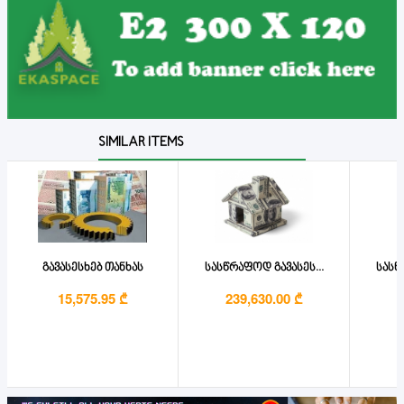
SIMILAR ITEMS
გავასესხებ თანხას
სასწრაფოდ გავასეს...
სასწ
15,575.95 ₾
239,630.00 ₾