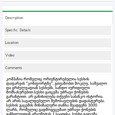
Description
Specific Details
Location
Video
Comments
კომპანია რომელიც ორიენტირებულია სესხის
დაფარვის "კონფორტზე", გთვაზობთ მოკლე, საშუალო
და გრძელვადიან სესხებს, სანდო იურიდიული
მომსახურებით.სესხი გაიცემა უძრავი ქონების
გარანტიით. არ განიხილება თქვენი საბანკო ისტორია.
არ არის სავალდებულო შემოსავლების დადასტურება.
სესხის გაცემის მინიმალური თანხა შეადგენს 3000
ლარს, რომელიც გადმოგეცემათ უძრავი ქონების
განხილვიდან არაუმეტეს 1 საათისა. სესხი გაიცემა