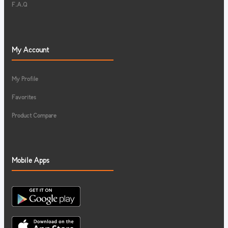
F.A.Q
My Account
My Profile
Favorites
Product Compare
Mobile Apps