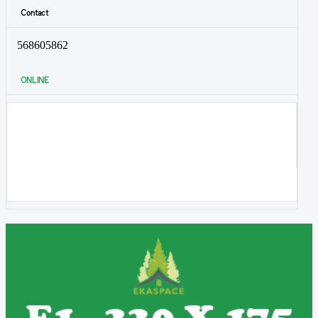
Contact
568605862
ONLINE