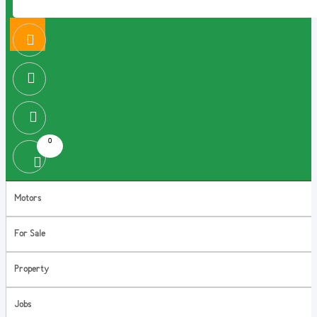
0
Motors
For Sale
Property
Jobs