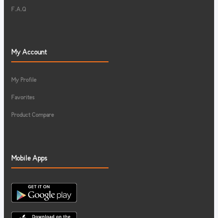
F.A.Q
My Account
My Profile
Favorites
Product Compare
Mobile Apps