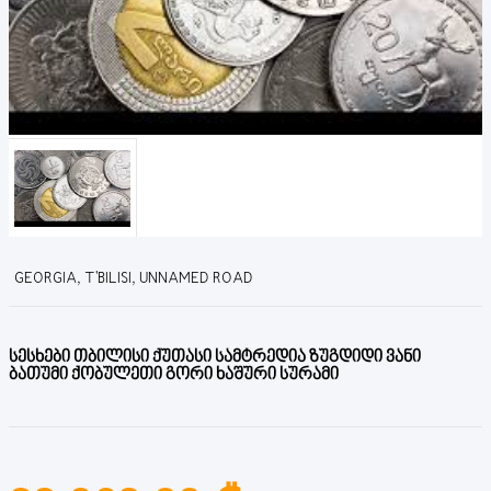
GEORGIA, T'BILISI, UNNAMED ROAD
სესხები თბილისი ქუთასი სამტრედია ზუგდიდი ვანი
ბათუმი ქობულეთი გორი ხაშური სურამი