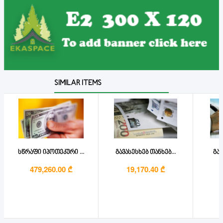
SIMILAR ITEMS
სწრაფი იპოთეკური ...
გავასესხებ თანხებ...
გავ
479,260.00 ₾
19,170.40 ₾