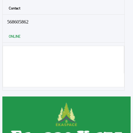
Contact
568605862
ONLINE