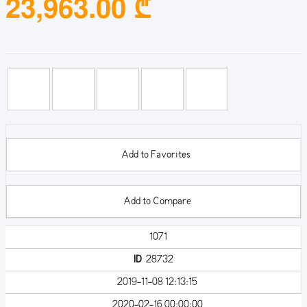
23,963.00 ₾
Add to Favorites
Add to Compare
1071
ID
28732
2019-11-08 12:13:15
2020-02-16 00:00:00