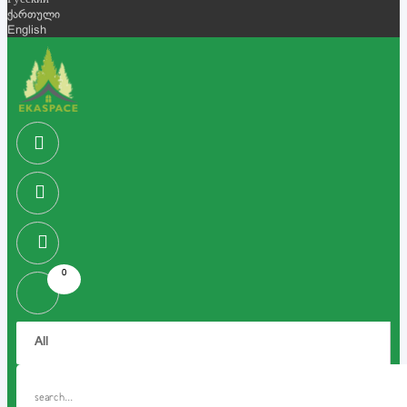
Русский
ქართული
English
0