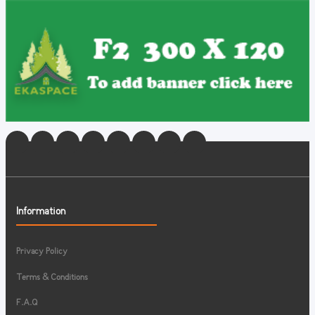
Information
Privacy Policy
Terms & Conditions
F.A.Q