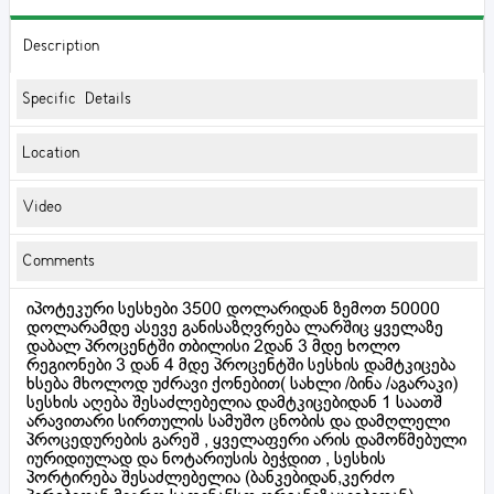
Description
Specific Details
Location
Video
Comments
იპოტეკური სესხები 3500 დოლარიდან ზემოთ 50000
დოლარამდე ასევე განისაზღვრება ლარშიც ყველაზე
დაბალ პროცენტში თბილისი 2დან 3 მდე ხოლო
რეგიონები 3 დან 4 მდე პროცენტში სესხის დამტკიცება
ხსება მხოლოდ უძრავი ქონებით( სახლი /ბინა /აგარაკი)
სესხის აღება შესაძლებელია დამტკიცებიდან 1 საათშ
არავითარი სირთულის სამუშო ცნობის და დამღლელი
პროცედურების გარეშ , ყველაფერი არის დამოწმებული
იურიდიულად და ნოტარიუსის ბეჭდით , სესხის
პორტირება შესაძლებელია (ბანკებიდან,კერძო