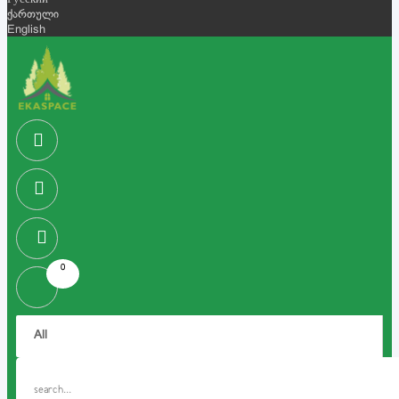
Русский
ქართული
English
0