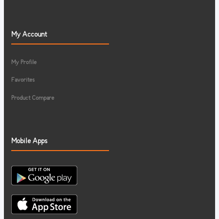
My Account
My Profile
Favorites
Product Compare
Mobile Apps