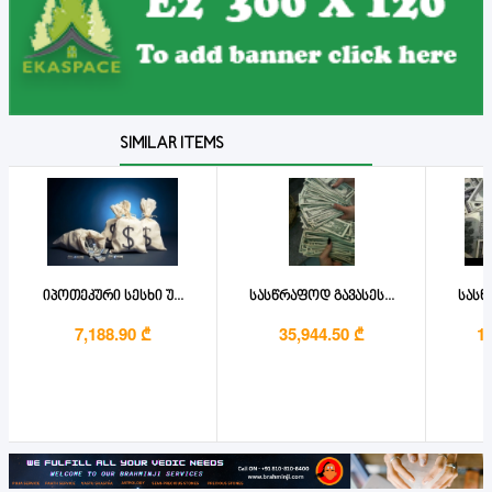
SIMILAR ITEMS
იპოთეკური სესხი უ...
სასწრაფოდ გავასეს...
სასწ
7,188.90 ₾
35,944.50 ₾
1,