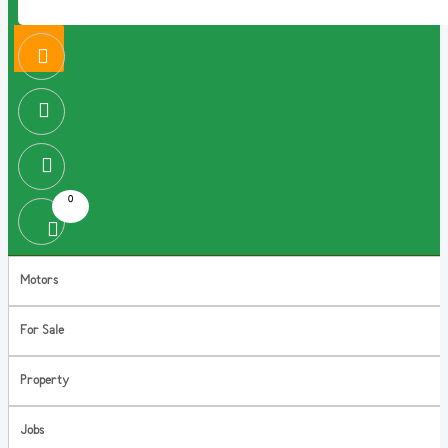
0
Motors
For Sale
Property
Jobs