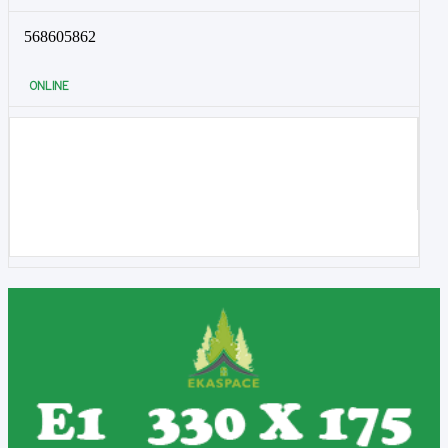
568605862
ONLINE