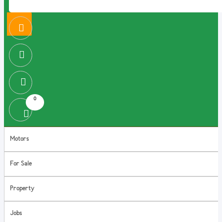
0
Motors
For Sale
Property
Jobs