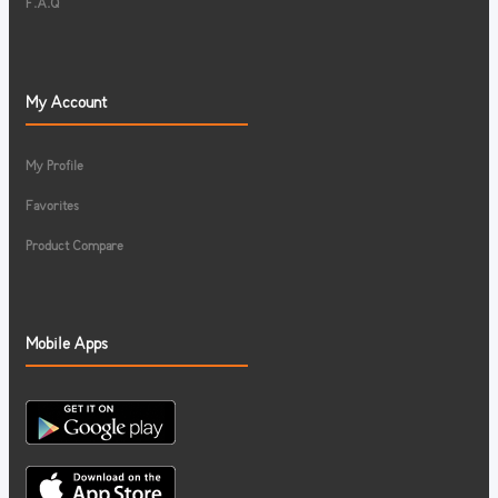
F.A.Q
My Account
My Profile
Favorites
Product Compare
Mobile Apps