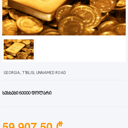
GEORGIA, T'BILISI, UNNAMED ROAD
სესხები 60000 დოლარი
59,907.50 ₾