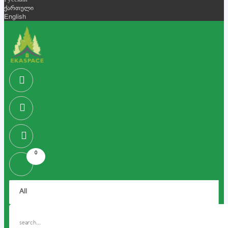
Русский
ქართული
English
0