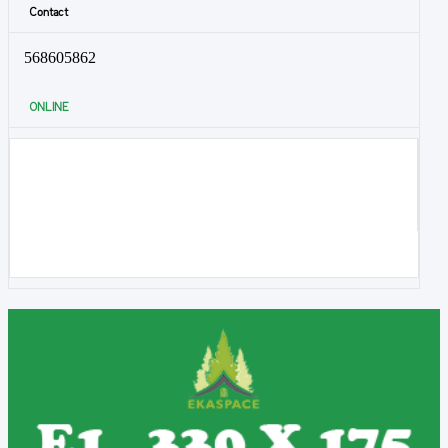
Contact
568605862
ONLINE