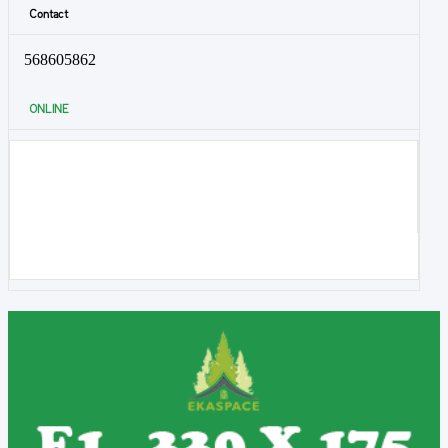
Contact
568605862
ONLINE