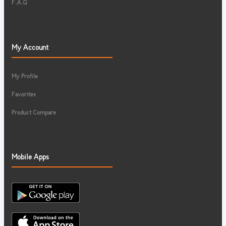
F.A.Q
My Account
My Profile
Favorites
Product Compare
Mobile Apps