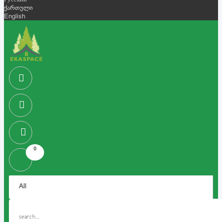
Русский
ქართული
English
0