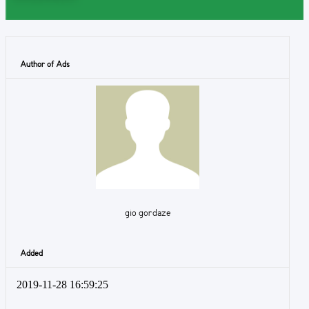
Author of Ads
gio gordaze
Added
2019-11-28 16:59:25