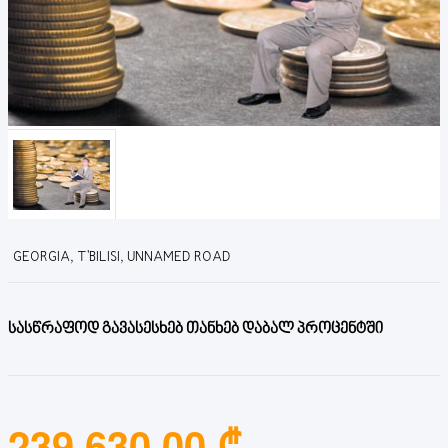
GEORGIA, T'BILISI, UNNAMED ROAD
სასწრაფოდ გავასესხებ თანხებ დაბალ პროცენტში
239,630.00 ₾