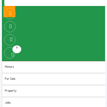
0
Motors
For Sale
Property
Jobs