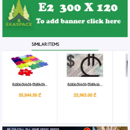
SIMILAR ITEMS
გავასესხებ თანხებ...
გავასესხებ თანხას...
გ
35,944.50 ₾
23,963.00 ₾
1