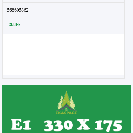
568605862
ONLINE