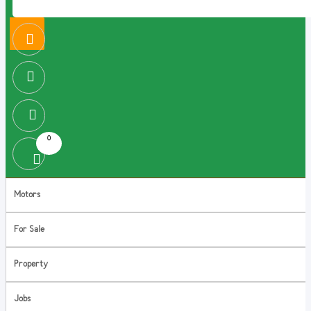
0
Motors
For Sale
Property
Jobs