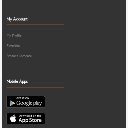
My Account
My Profile
Favorites
Product Compare
Mobile Apps