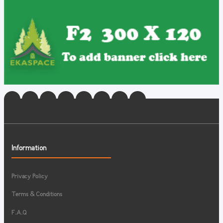
Information
Privacy Policy
Terms & Conditions
F.A.Q