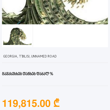
GEORGIA, T'BILISI, UNNAMED ROAD
გავასესხებ თანხებ დაბალ %
119,815.00 ₾