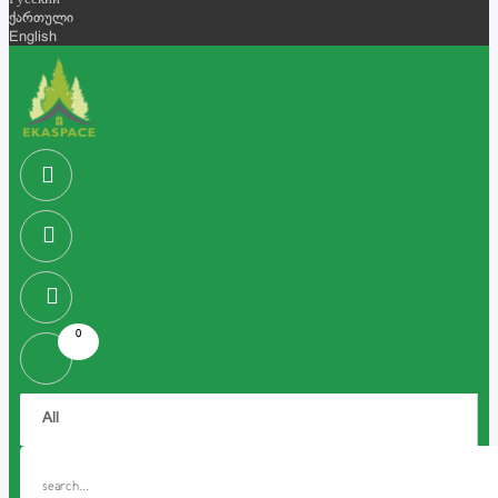
Русский
ქართული
English
0