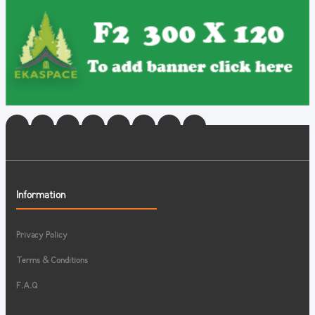
Information
Privacy Policy
Terms & Conditions
F.A.Q