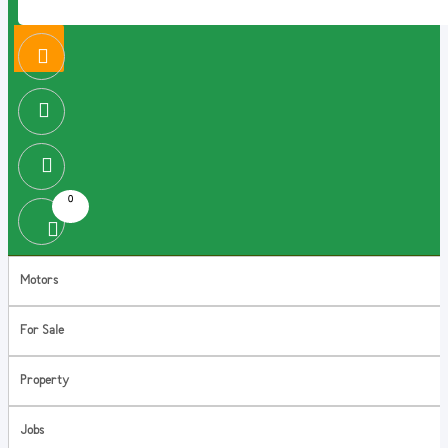
0
Motors
For Sale
Property
Jobs