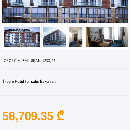
GEORGIA, BAKURIANI 1200, 14
1 room Hotel for sale. Bakuriani
58,709.35 ₾