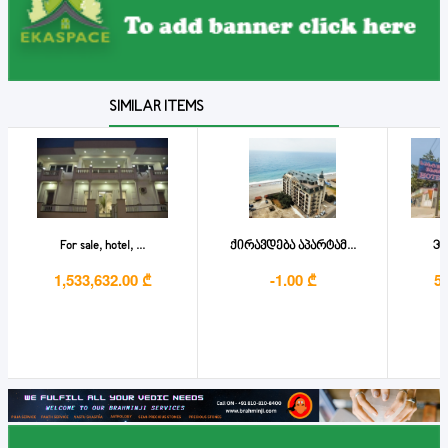
SIMILAR ITEMS
For sale, hotel, ...
ქირავდება აპარტამ...
36-
1,533,632.00 ₾
-1.00 ₾
5,