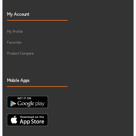
My Account
My Profile
Favorites
Product Compare
Mobile Apps