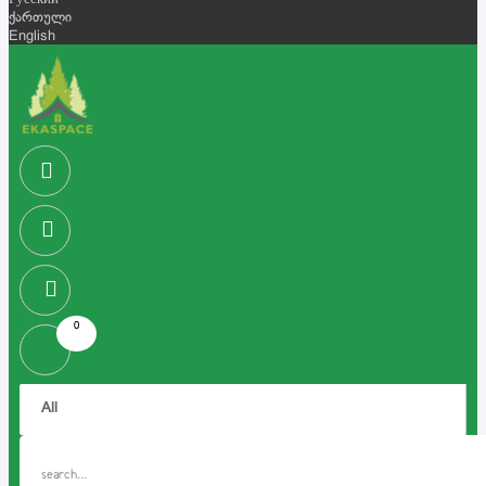
Русский
ქართული
English
0