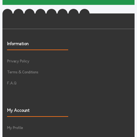
Information
Privacy Policy
Terms & Conditions
F.A.Q
My Account
My Profile