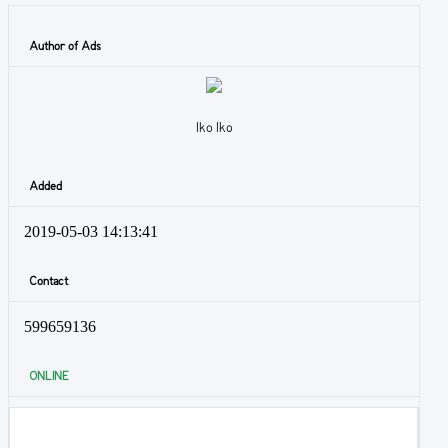
Author of Ads
Iko Iko
Added
2019-05-03 14:13:41
Contact
599659136
ONLINE