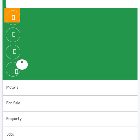
0
Motors
For Sale
Property
Jobs