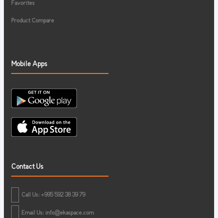
Favorites
Product Compare
Mobile Apps
Contact Us
Call Us: +995 592 38 39 79
Email Us:
info@ekaspace.com