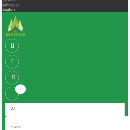
Русский
ქართული
English
0