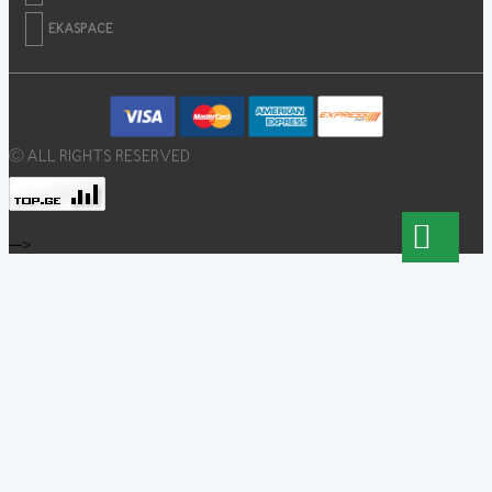
EKASPACE
© ALL RIGHTS RESERVED
-->