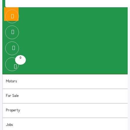
0
Motors
For Sale
Property
Jobs