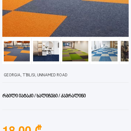
GEORGIA, T'BILISI, UNNAMED ROAD
რბილი იატაკი / ხალიჩები / კავრალინი
18.00 ₾