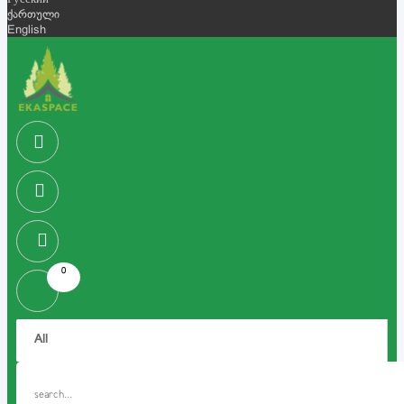
Русский
ქართული
English
0