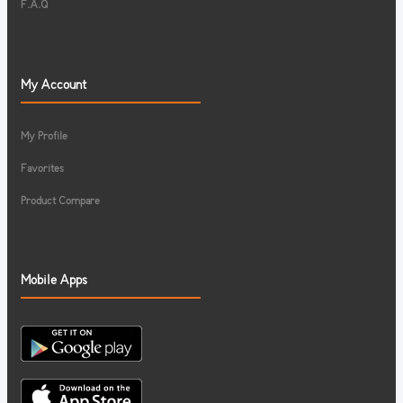
F.A.Q
My Account
My Profile
Favorites
Product Compare
Mobile Apps