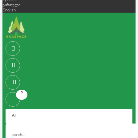
Русский
ქართული
English
0