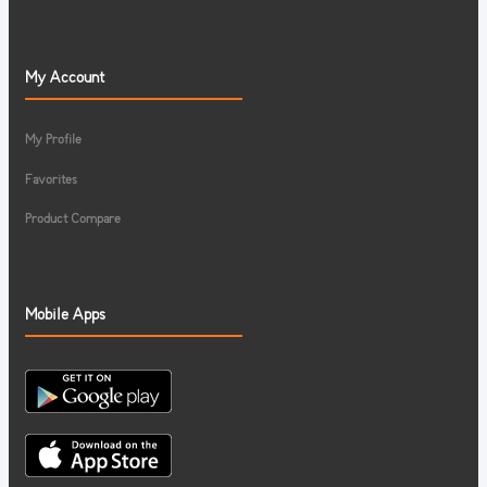
My Account
My Profile
Favorites
Product Compare
Mobile Apps