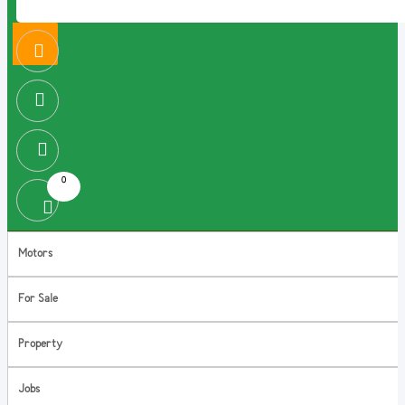
0
Motors
For Sale
Property
Jobs