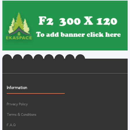
Information
Privacy Policy
Terms & Conditions
F.A.Q