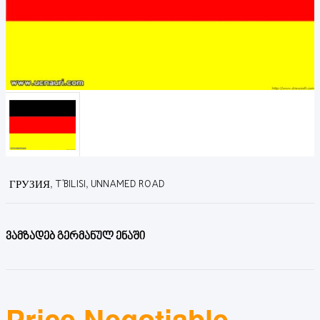
ГРУЗИЯ, T'BILISI, UNNAMED ROAD
ვამზადებ გერმანულ ენაში
Price Negotiable