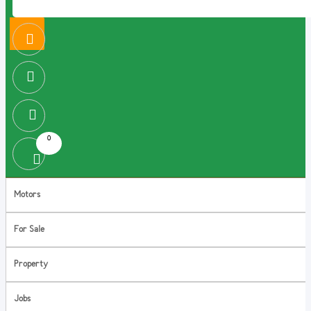
0
Motors
For Sale
Property
Jobs