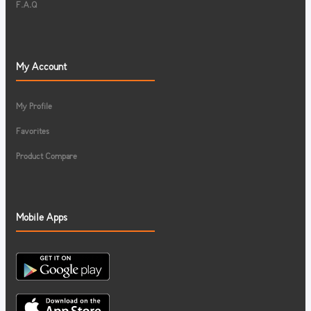
F.A.Q
My Account
My Profile
Favorites
Product Compare
Mobile Apps