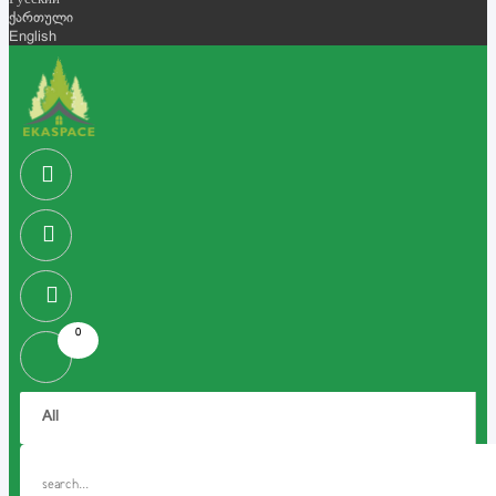
Русский
ქართული
English
0