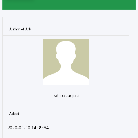
Author of Ads
xatuna gurjiani
Added
2020-02-20 14:39:54