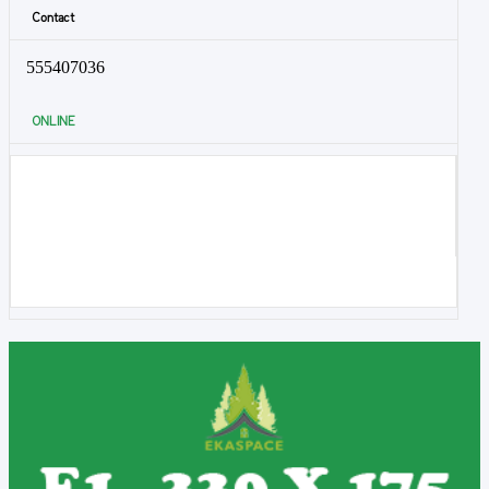
Contact
555407036
ONLINE