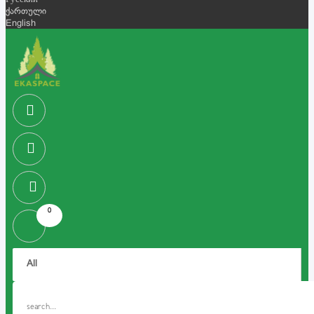
Русский
ქართული
English
0