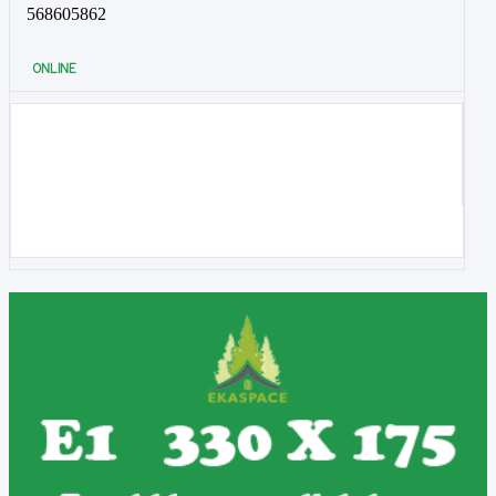
568605862
ONLINE