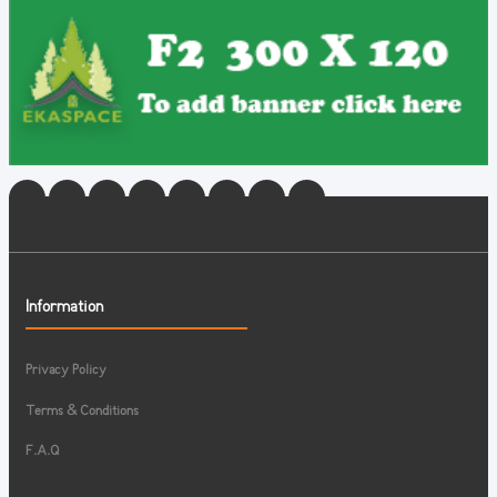
Information
Privacy Policy
Terms & Conditions
F.A.Q