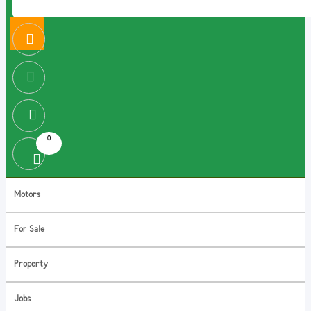
0
Motors
For Sale
Property
Jobs