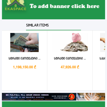
SIMILAR ITEMS
სწრაფი იპოთეკური ...
სწრაფი იპოთეკური ...
სასწ
1,198,150.00 ₾
47,926.00 ₾