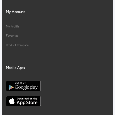
My Account
My Profile
Favorites
Product Compare
Mobile Apps