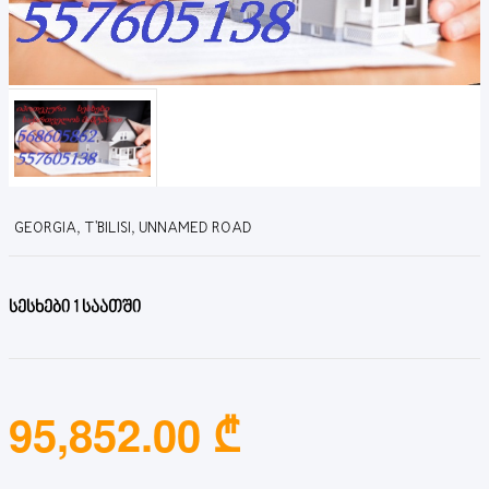
GEORGIA, T'BILISI, UNNAMED ROAD
სესხები 1 საათში
95,852.00 ₾