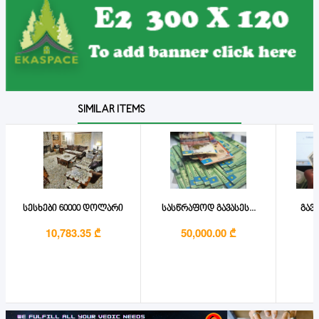
SIMILAR ITEMS
სესხები 60000 დოლარი
სასწრაფოდ გავასეს...
გავა
10,783.35 ₾
50,000.00 ₾
1