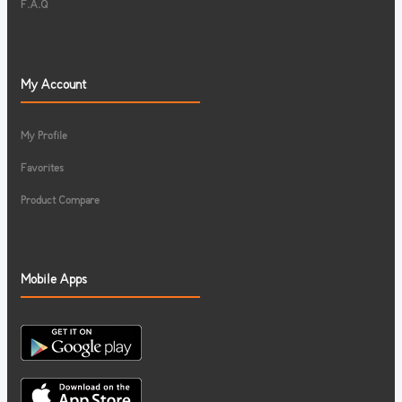
F.A.Q
My Account
My Profile
Favorites
Product Compare
Mobile Apps