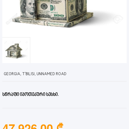
GEORGIA, T'BILISI, UNNAMED ROAD
სწრაფი იპოთეკური სესხი.
47,926.00 ₾