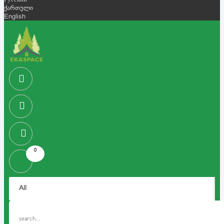
Русский
ქართული
English
0