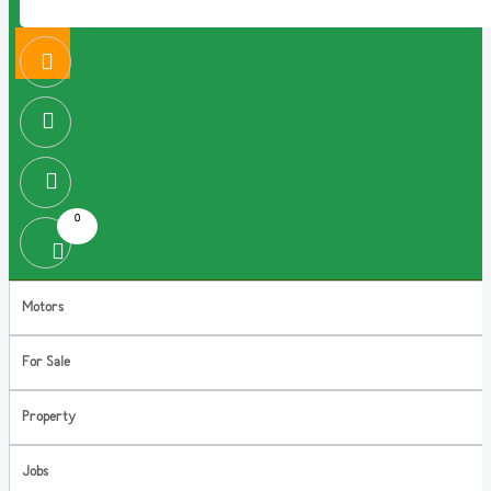
0
Motors
For Sale
Property
Jobs