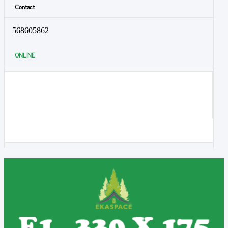
Contact
568605862
ONLINE