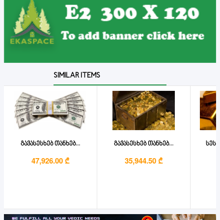
SIMILAR ITEMS
გავასესხებ თანხებ...
გავასესხებ თანხებ...
სესხ
47,926.00 ₾
35,944.50 ₾