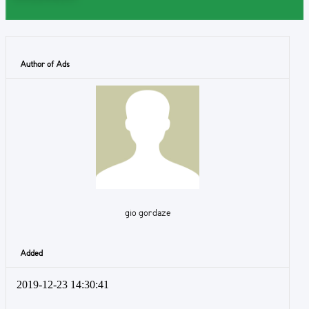
Author of Ads
gio gordaze
Added
2019-12-23 14:30:41