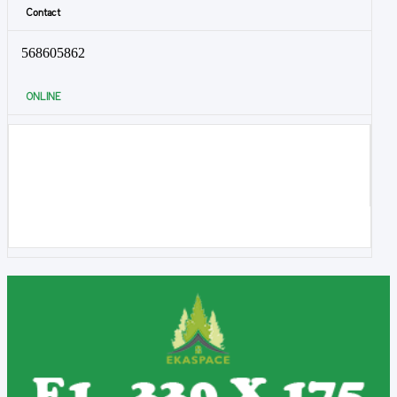
Contact
568605862
ONLINE