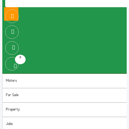
0
Motors
For Sale
Property
Jobs