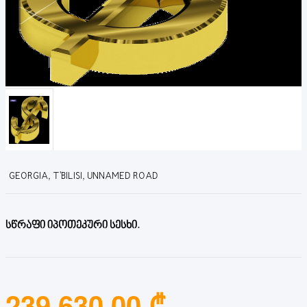
GEORGIA, T'BILISI, UNNAMED ROAD
სწრაფი იპოთეკური სესხი.
239,630.00 ₾