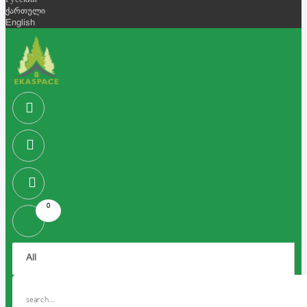
Русский
ქართული
English
0