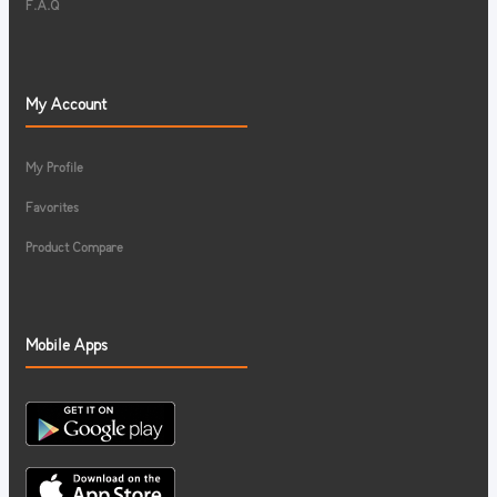
F.A.Q
My Account
My Profile
Favorites
Product Compare
Mobile Apps