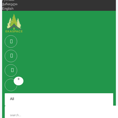
Русский
ქართული
English
0