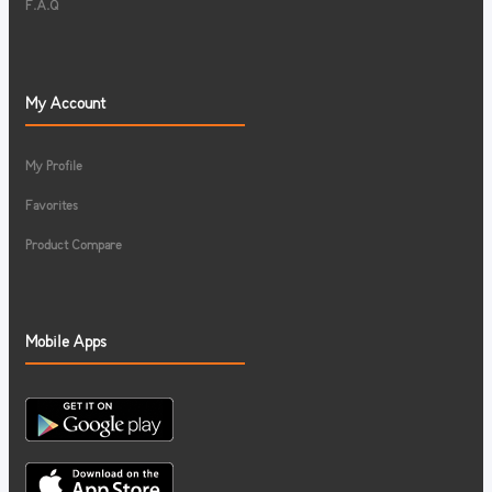
F.A.Q
My Account
My Profile
Favorites
Product Compare
Mobile Apps