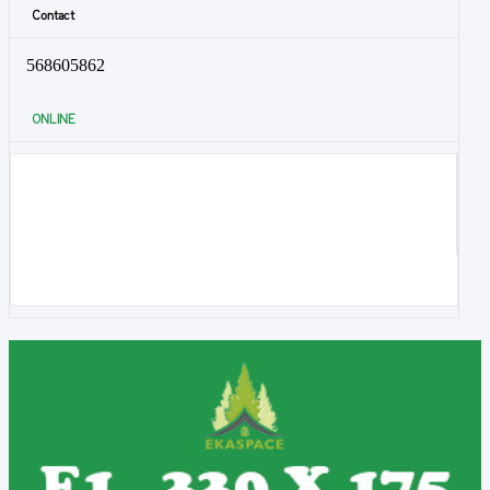
Contact
568605862
ONLINE