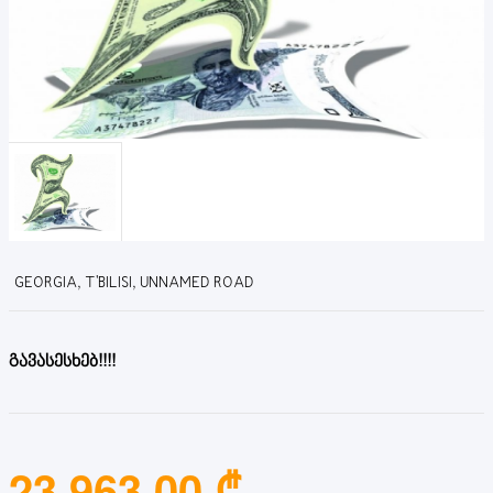
GEORGIA, T'BILISI, UNNAMED ROAD
გავასესხებ!!!!
23,963.00 ₾