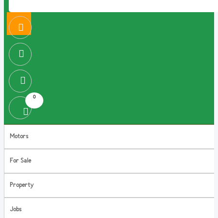
0
Motors
For Sale
Property
Jobs