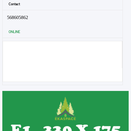
Contact
568605862
ONLINE