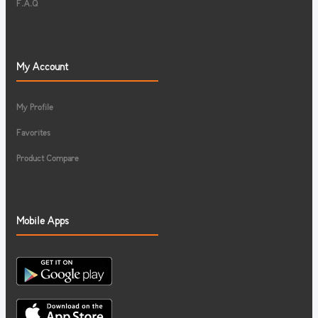
F.A.Q
My Account
My Profile
Favorites
Product Compare
Mobile Apps