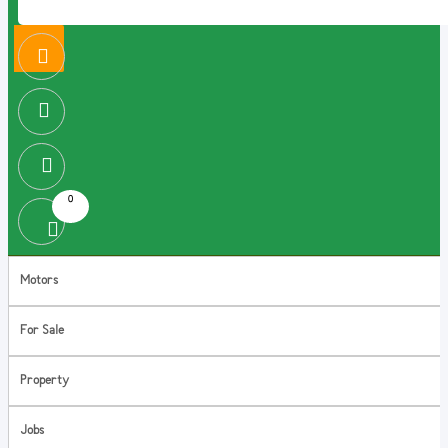
0
Motors
For Sale
Property
Jobs