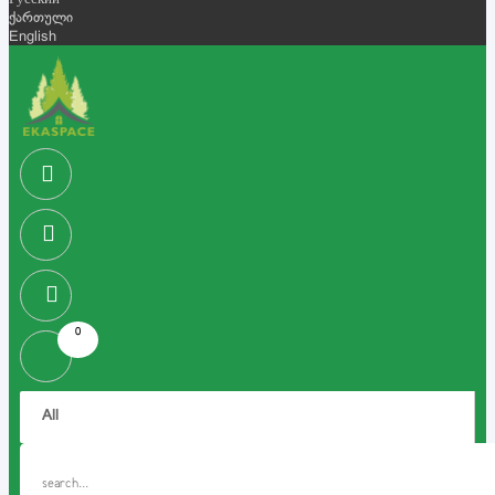
Русский
ქართული
English
0