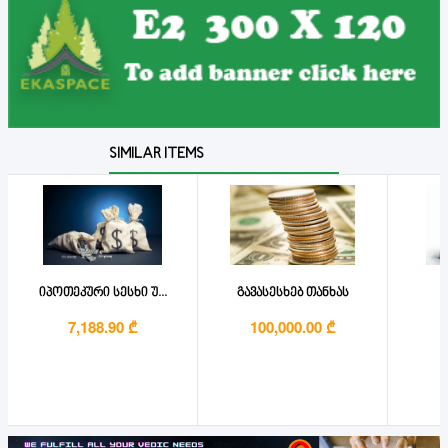
SIMILAR ITEMS
იპოთეკური სესხი უ...
გავასესხებ თანხას
7,188.90 ₾
100,000.00 ₾