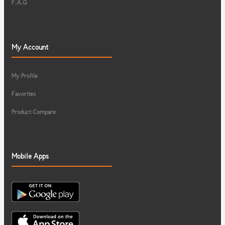
F.A.Q
My Account
My Profile
Favorites
Product Compare
Mobile Apps