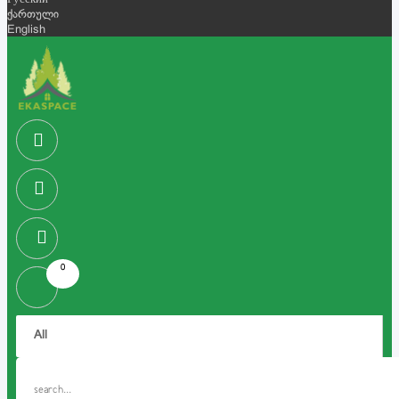
Русский
ქართული
English
0