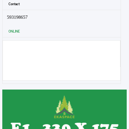
Contact
593198657
ONLINE