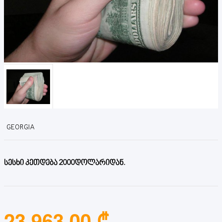
GEORGIA
სესხი კეთდება 2000დოლარიდან.
23,963.00 ₾