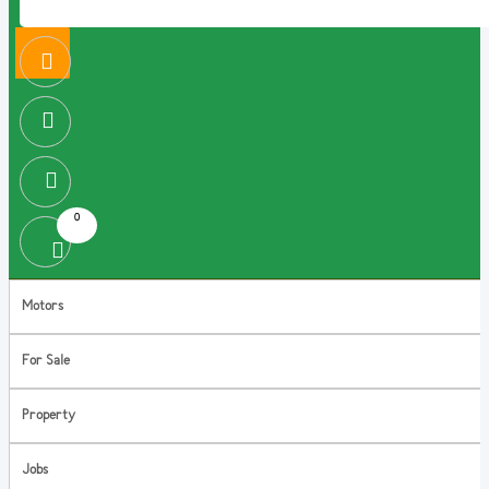
0
Motors
For Sale
Property
Jobs