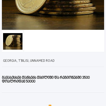
GEORGIA, T'BILISI, UNNAMED ROAD
გავასესხებ თანხებს თბილიში და რეგიონებში 3500
დოალრიდან 50000