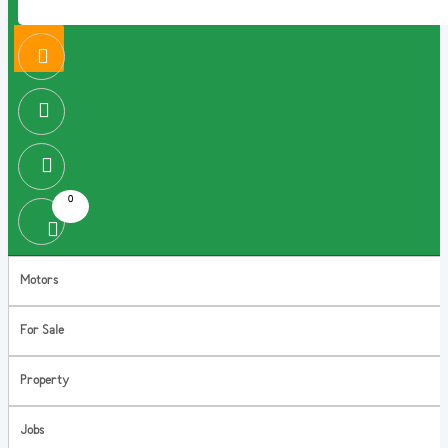
0
Motors
For Sale
Property
Jobs