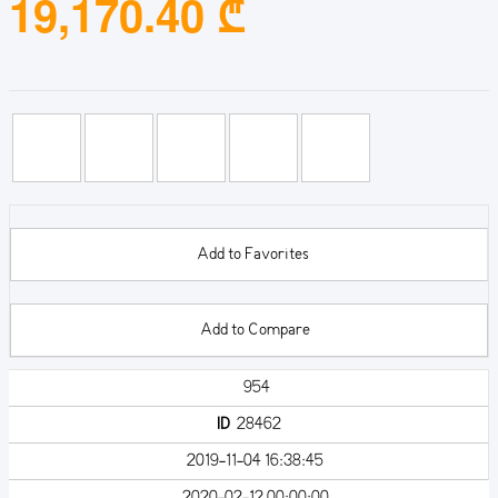
19,170.40 ₾
Add to Favorites
Add to Compare
954
ID
28462
2019-11-04 16:38:45
2020-02-12 00:00:00