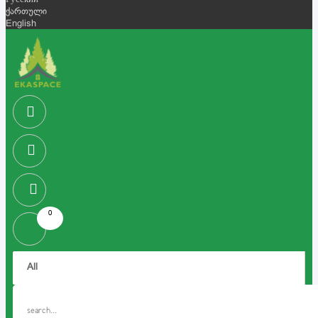
Русский
ქართული
English
0