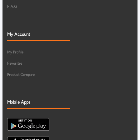
F.A.Q
My Account
My Profile
Favorites
Product Compare
Mobile Apps