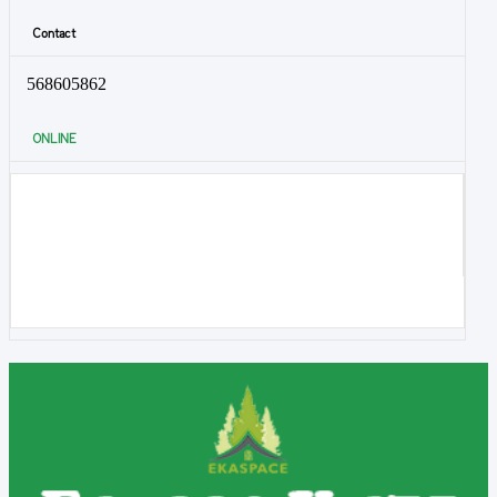
Contact
568605862
ONLINE