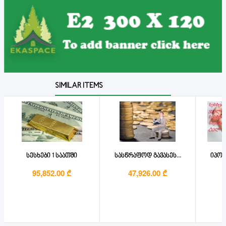
SIMILAR ITEMS
სესხები 1 საათში
სასწრაფოდ გავასეს...
იპოთ
95,852.00 ₾
47,926.00 ₾