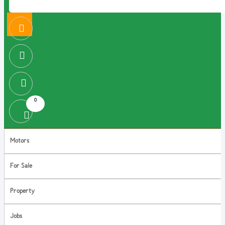
0
Motors
For Sale
Property
Jobs