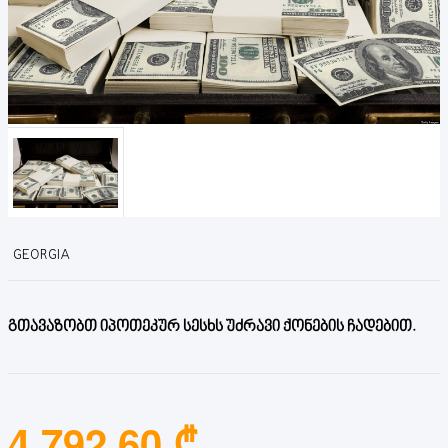
GEORGIA
გთავაზობთ იპოთეკურ სესხს უძრავი ქონების ჩადებით.
4,792.60 ₾