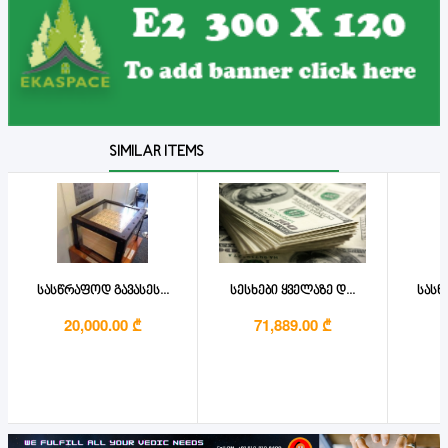
SIMILAR ITEMS
სასწრაფოდ გავასეს...
სესხები ყველაზე დ...
სასწ
20,000.00 ₾
71,889.00 ₾
4