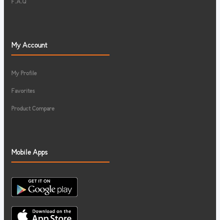
F.A.Q
My Account
My Profile
Favorites
Product Compare
Mobile Apps