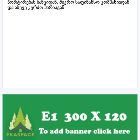
პორტირებას ბანკიდან, მიკრო საფინანსო კომპანიიდან
და ასევე კერძო პირისგან.