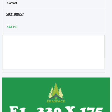
Contact
593198657
ONLINE