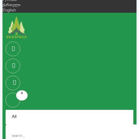
Русский
ქართული
English
0