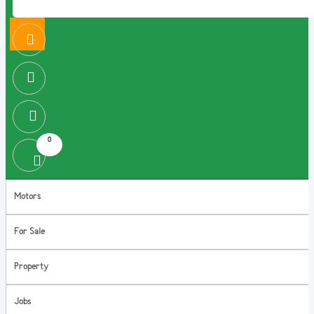
0
Motors
For Sale
Property
Jobs