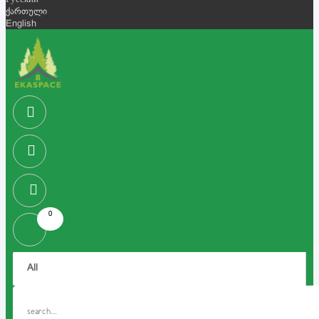
Русский
ქართული
English
0