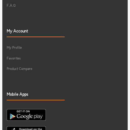
F.A.Q
My Account
My Profile
Favorites
Product Compare
Mobile Apps