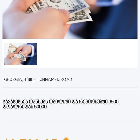
GEORGIA, T'BILISI, UNNAMED ROAD
გავასესხებ თანხებს თბილიში და რეგიონებში 3500
დოალრიდან 50000