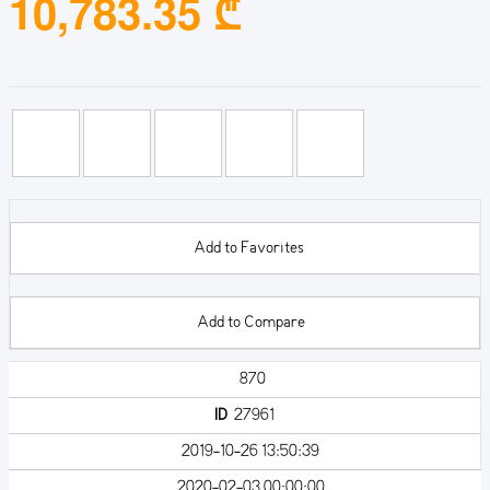
10,783.35 ₾
Add to Favorites
Add to Compare
870
ID
27961
2019-10-26 13:50:39
2020-02-03 00:00:00