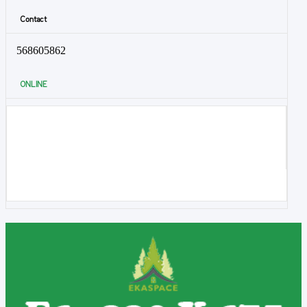
Contact
568605862
ONLINE