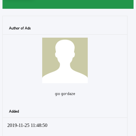
Author of Ads
gio gordaze
Added
2019-11-25 11:48:50