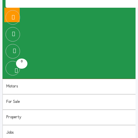
0
Motors
For Sale
Property
Jobs