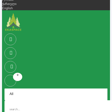
Русский
ქართული
English
0