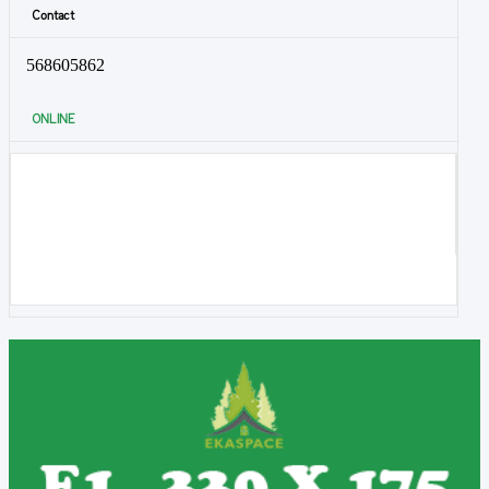
Contact
568605862
ONLINE