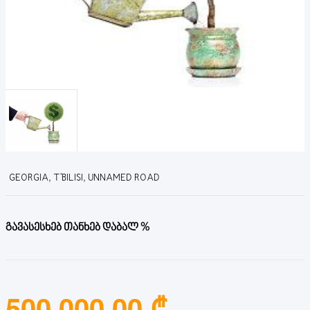
GEORGIA, T'BILISI, UNNAMED ROAD
გავასესხებ თანხებ დაბალ %
500,000.00 ₾