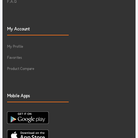
F.A.Q
My Account
My Profile
Favorites
Product Compare
Mobile Apps