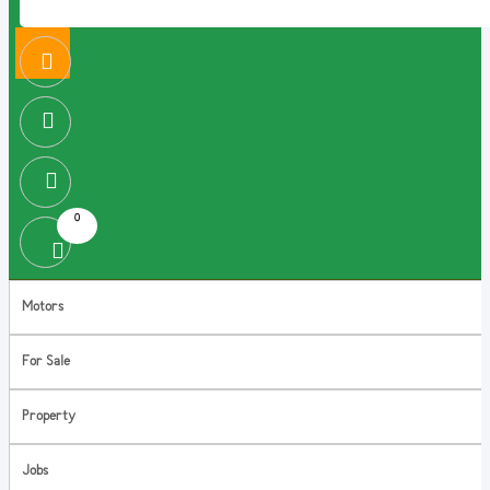
0
Motors
For Sale
Property
Jobs