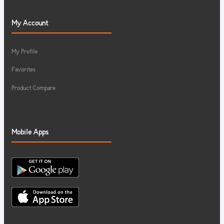
My Account
My Profile
Favorites
Product Compare
Mobile Apps