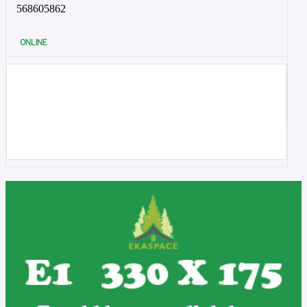
568605862
ONLINE