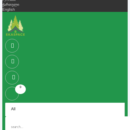
Русский
ქართული
English
0