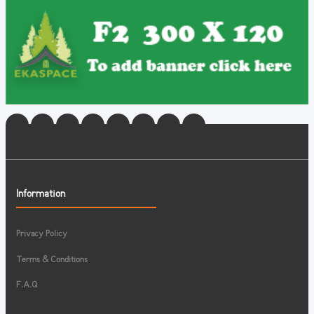
Information
Privacy Policy
Terms & Conditions
F.A.Q