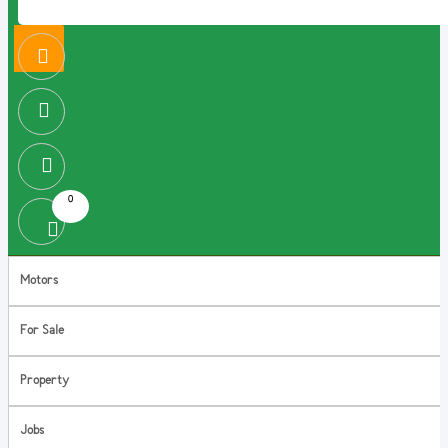
0
Motors
For Sale
Property
Jobs