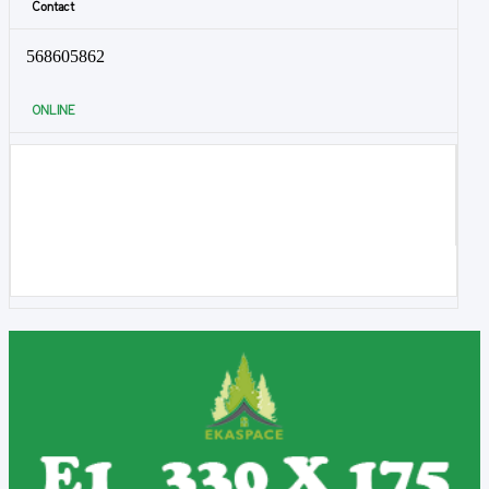
Contact
568605862
ONLINE