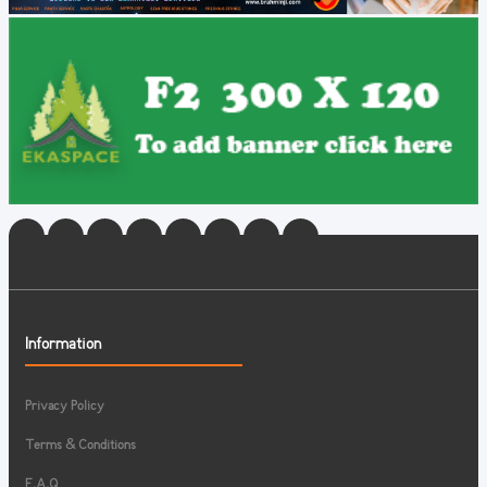
Information
Privacy Policy
Terms & Conditions
F.A.Q