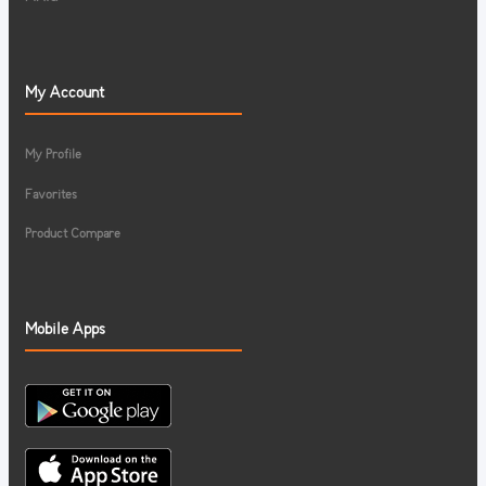
My Account
My Profile
Favorites
Product Compare
Mobile Apps