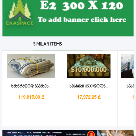
SIMILAR ITEMS
სასწრაფოდ გავასეს...
სესხები 3500 დოლა...
სასწ
119,815.00 ₾
17,972.25 ₾
1,