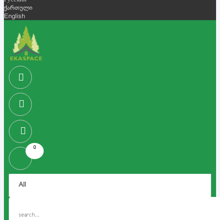
Русский
ქართული
English
0