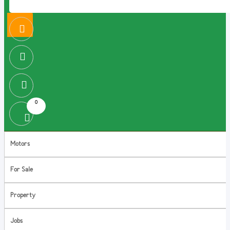
0
Motors
For Sale
Property
Jobs