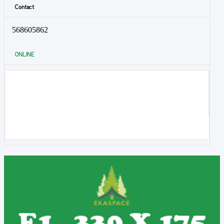
Contact
568605862
ONLINE