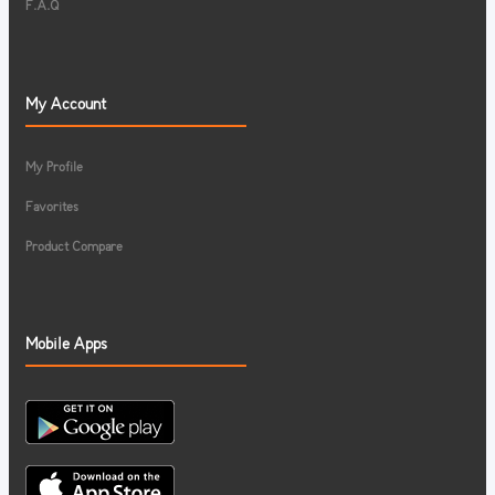
F.A.Q
My Account
My Profile
Favorites
Product Compare
Mobile Apps