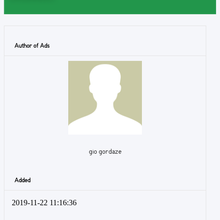
Author of Ads
gio gordaze
Added
2019-11-22 11:16:36