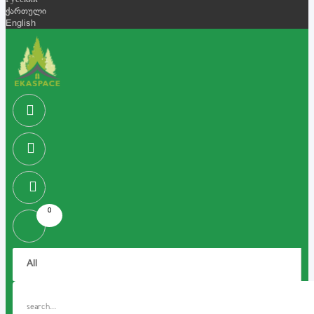
Русский
ქართული
English
0