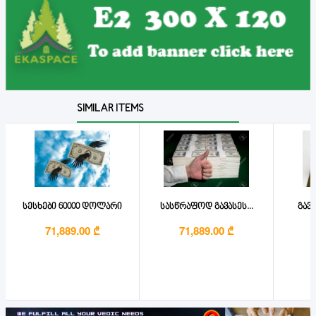
SIMILAR ITEMS
სესხები 60000 დოლარი
სასწრაფოდ გავასეს...
გავა
71,889.00 ₾
71,889.00 ₾