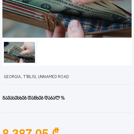
GEORGIA, T'BILISI, UNNAMED ROAD
გავასესხებ თანხებ დაბალ %
8,387.05 ₾