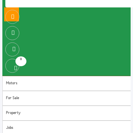
0
Motors
For Sale
Property
Jobs