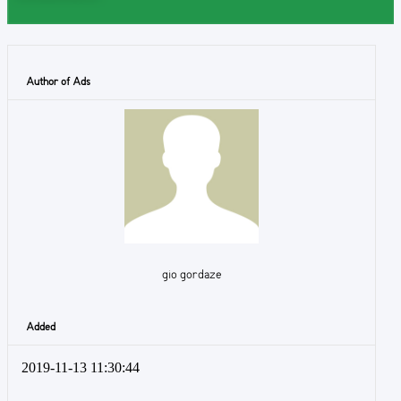
Author of Ads
gio gordaze
Added
2019-11-13 11:30:44