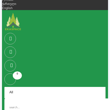
Русский
ქართული
English
0