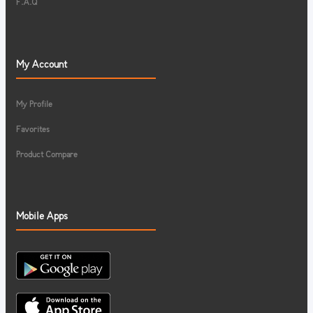
F.A.Q
My Account
My Profile
Favorites
Product Compare
Mobile Apps