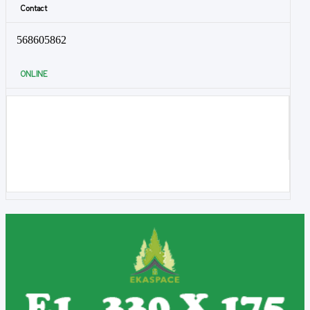
Contact
568605862
ONLINE