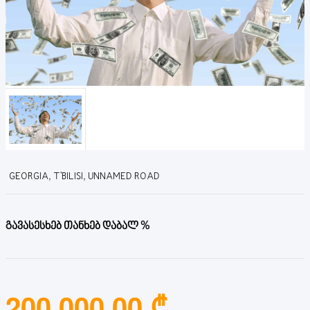
GEORGIA, T'BILISI, UNNAMED ROAD
გავასესხებ თანხებ დაბალ %
200,000.00 ₾