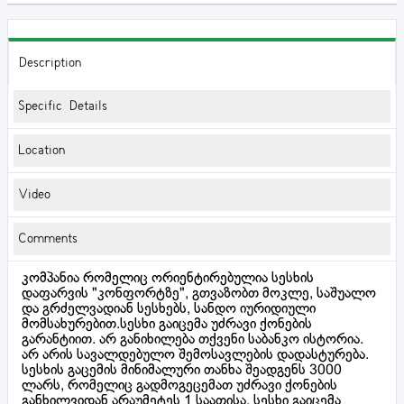
Description
Specific Details
Location
Video
Comments
კომპანია რომელიც ორიენტირებულია სესხის
დაფარვის "კონფორტზე", გთვაზობთ მოკლე, საშუალო
და გრძელვადიან სესხებს, სანდო იურიდიული
მომსახურებით.სესხი გაიცემა უძრავი ქონების
გარანტიით. არ განიხილება თქვენი საბანკო ისტორია.
არ არის სავალდებულო შემოსავლების დადასტურება.
სესხის გაცემის მინიმალური თანხა შეადგენს 3000
ლარს, რომელიც გადმოგეცემათ უძრავი ქონების
განხილვიდან არაუმეტეს 1 საათისა. სესხი გაიცემა