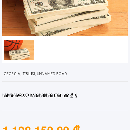
GEORGIA, T'BILISI, UNNAMED ROAD
სასწრაფოდ გავასესხებ თანხებ ₾-$