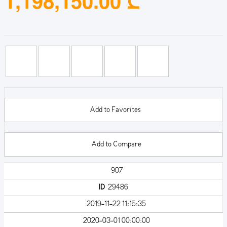
1,198,150.00 ₾
Add to Favorites
Add to Compare
907
ID
29486
2019-11-22 11:15:35
2020-03-01 00:00:00