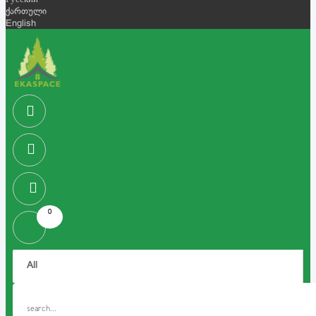
Русский
ქართული
English
0