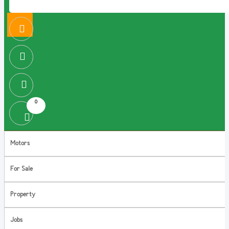
0
Motors
For Sale
Property
Jobs