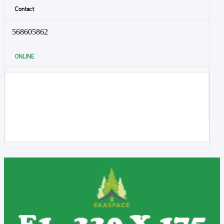
Contact
568605862
ONLINE