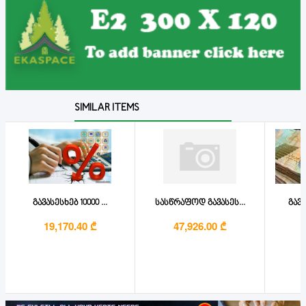
SIMILAR ITEMS
გავასესხებ 10000 ...
სასწრაფოდ გავასეს...
გავა
19,170.40 ₾
47,926.00 ₾