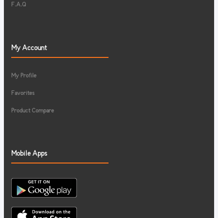
F.A.Q
My Account
My Profile
Favorites
Product Compare
Mobile Apps