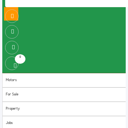
0
Motors
For Sale
Property
Jobs