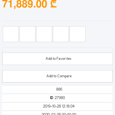
71,889.00 ₾
Add to Favorites
Add to Compare
886
ID
27980
2019-10-28 12:18:04
2020-02-05 00:00:00