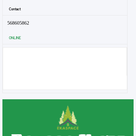
Contact
568605862
ONLINE