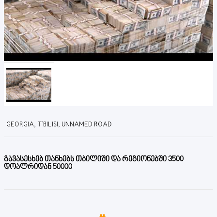
GEORGIA, T'BILISI, UNNAMED ROAD
გავასესხებ თანხებს თბილიში და რეგიონებში 3500
დოალრიდან 50000