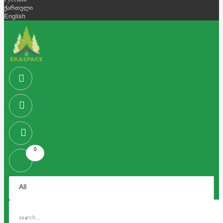
Русский
ქართული
English
0