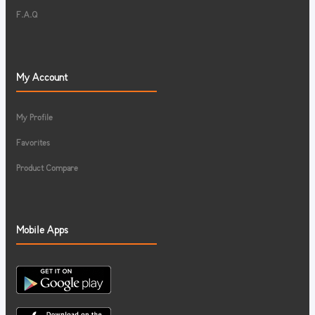
F.A.Q
My Account
My Profile
Favorites
Product Compare
Mobile Apps