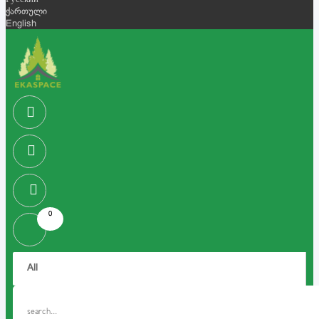
Русский
ქართული
English
0