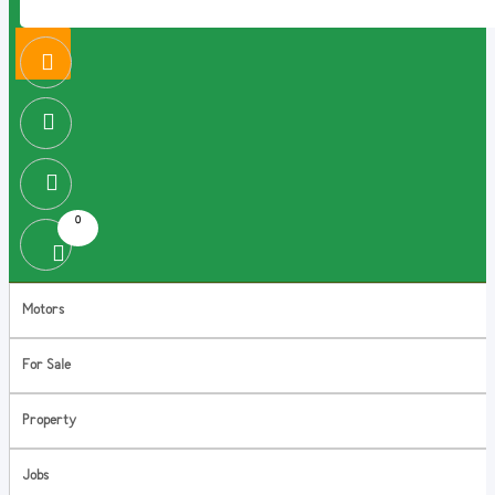
0
Motors
For Sale
Property
Jobs