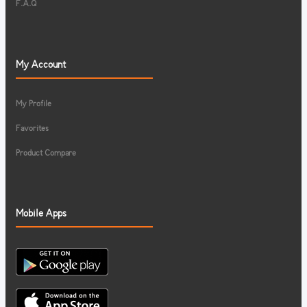
F.A.Q
My Account
My Profile
Favorites
Product Compare
Mobile Apps