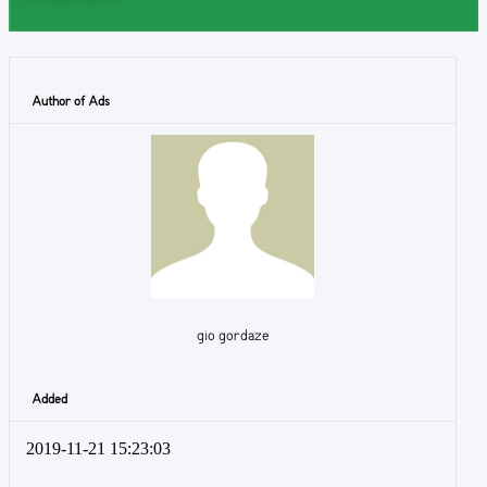
Author of Ads
gio gordaze
Added
2019-11-21 15:23:03