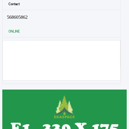
Contact
568605862
ONLINE