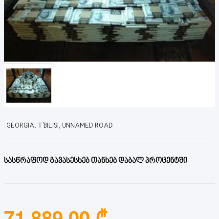
GEORGIA, T'BILISI, UNNAMED ROAD
სასწრაფოდ გავასესხებ თანხებ დაბალ პროცენტში
71,889.00 ₾