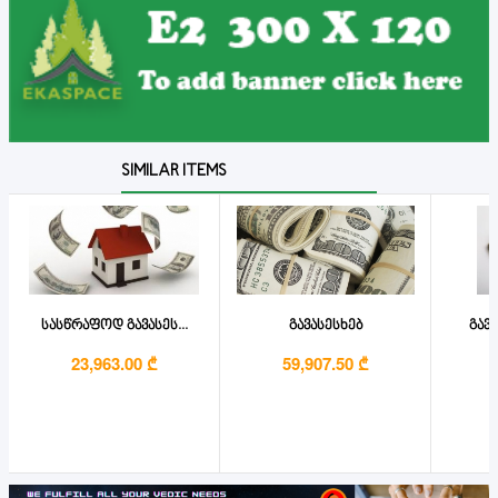
SIMILAR ITEMS
სასწრაფოდ გავასეს...
გავასესხებ
გავა
23,963.00 ₾
59,907.50 ₾