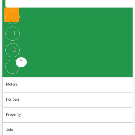
0
Motors
For Sale
Property
Jobs