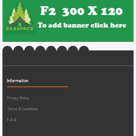
Information
Privacy Policy
Terms & Conditions
F.A.Q