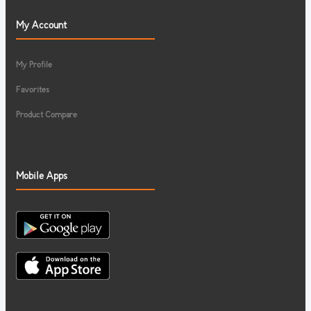
My Account
My Profile
Favorites
Product Compare
Mobile Apps