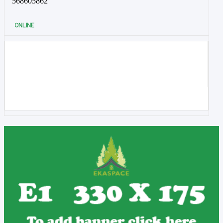
568605862
ONLINE