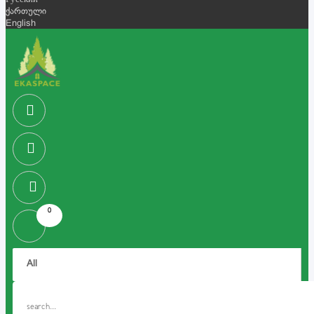
Русский
ქართული
English
0