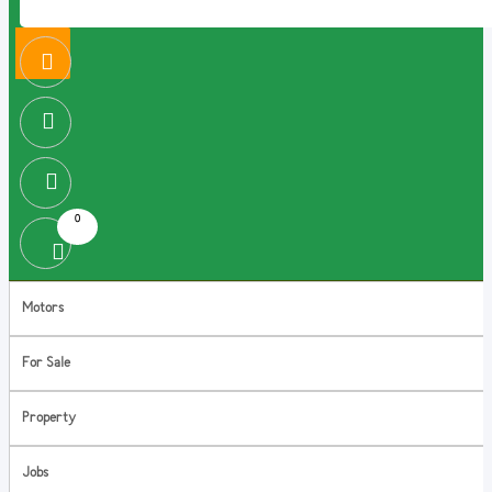
0
Motors
For Sale
Property
Jobs