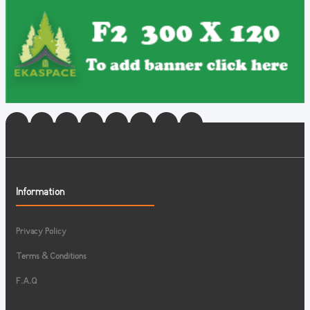
Information
Privacy Policy
Terms & Conditions
F.A.Q