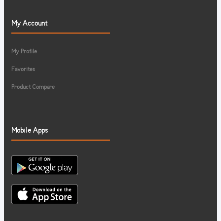
My Account
My Profile
Favorites
Product Compare
Mobile Apps