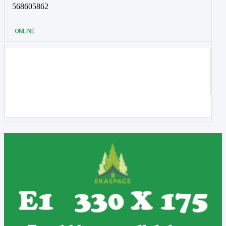
568605862
ONLINE