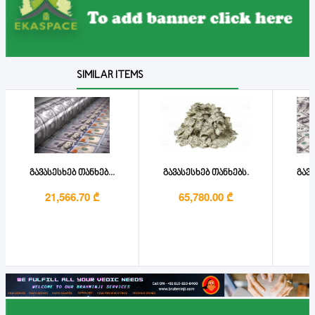
SIMILAR ITEMS
გავასესხებ თანხებ...
გავასესხებ თანხებს.
გავა
21,566.70 ₾
65,780.00 ₾