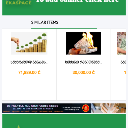
SIMILAR ITEMS
სასწრაფოდ გავასეს...
სესხები რეგიონებშ...
გავა
71,889.00 ₾
30,000.00 ₾
1,