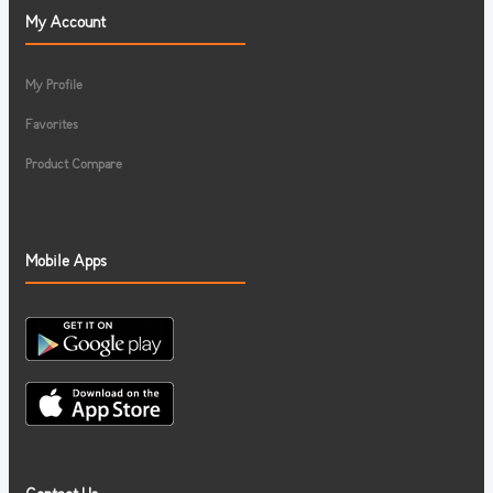
My Account
My Profile
Favorites
Product Compare
Mobile Apps