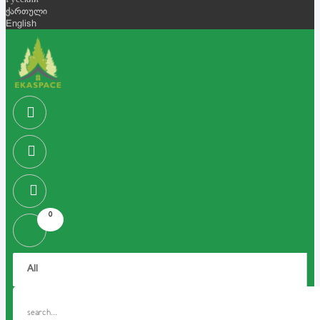
Русский
ქართული
English
0