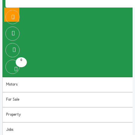
0
Motors
For Sale
Property
Jobs