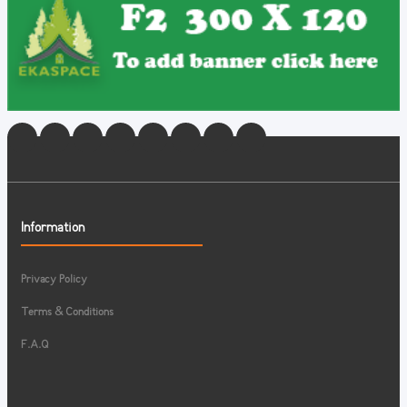
Information
Privacy Policy
Terms & Conditions
F.A.Q