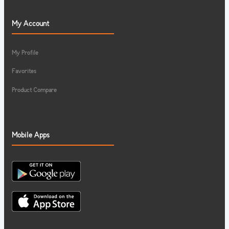
My Account
My Profile
Favorites
Product Compare
Mobile Apps