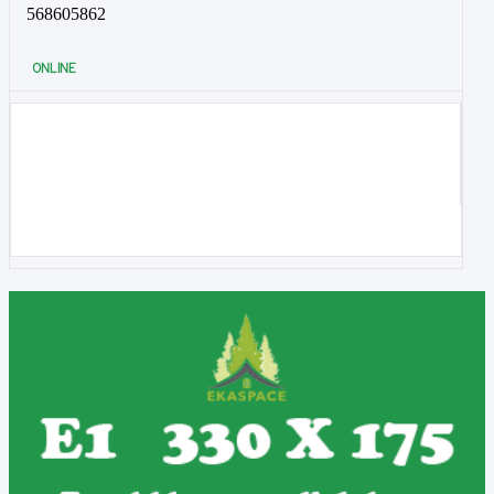
568605862
ONLINE