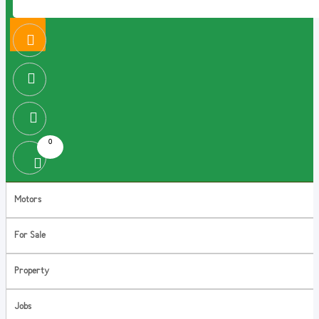
0
Motors
For Sale
Property
Jobs