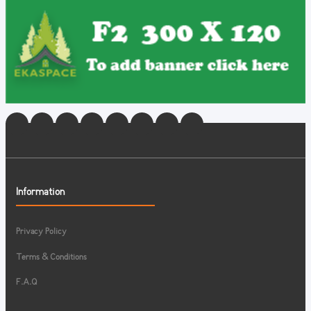
Information
Privacy Policy
Terms & Conditions
F.A.Q