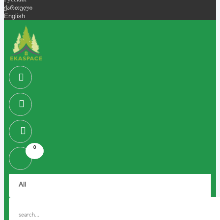
Русский
ქართული
English
0