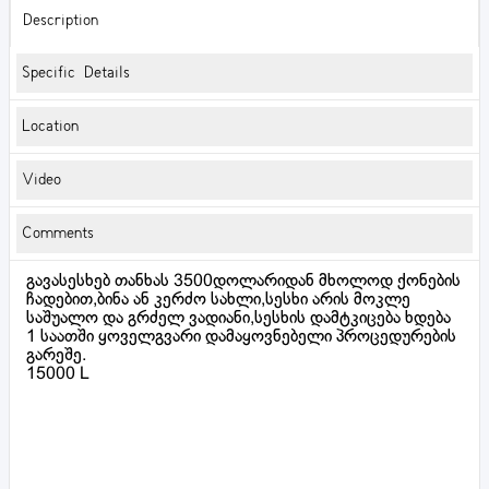
Description
Specific Details
Location
Video
Comments
გავასესხებ თანხას 3500დოლარიდან მხოლოდ ქონების
ჩადებით,ბინა ან კერძო სახლი,სესხი არის მოკლე
საშუალო და გრძელ ვადიანი,სესხის დამტკიცება ხდება
1 საათში ყოველგვარი დამაყოვნებელი პროცედურების
გარეშე.
15000 L