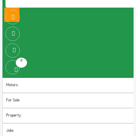
0
Motors
For Sale
Property
Jobs