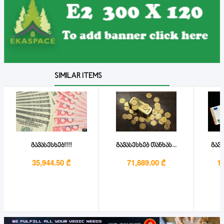
SIMILAR ITEMS
გავასესხებ!!!!
გავასესხებ თანხას...
გავა
35,944.50 ₾
71,889.00 ₾
1,