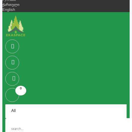
Русский
ქართული
English
0