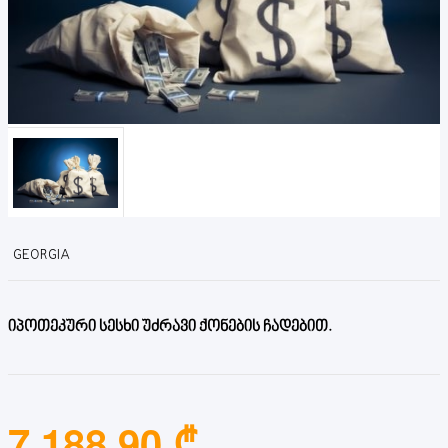
GEORGIA
იპოთეკური სესხი უძრავი ქონების ჩადებით.
7,188.90 ₾