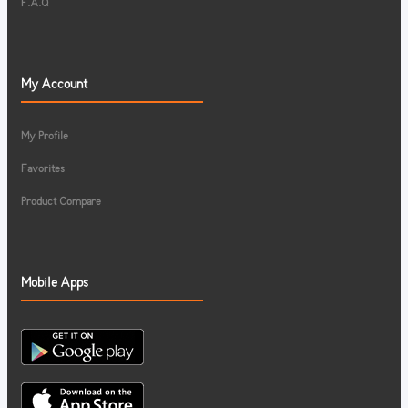
F.A.Q
My Account
My Profile
Favorites
Product Compare
Mobile Apps