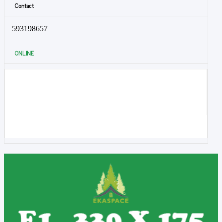
Contact
593198657
ONLINE