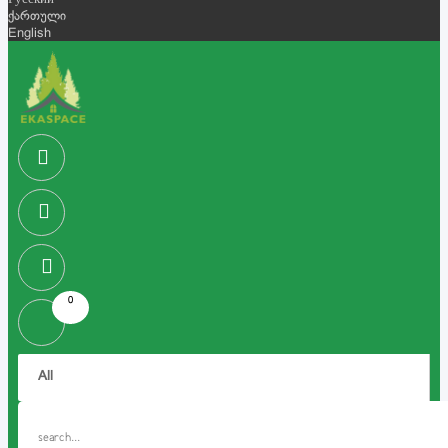
Русский
ქართული
English
0