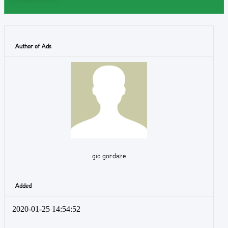
Author of Ads
gio gordaze
Added
2020-01-25 14:54:52