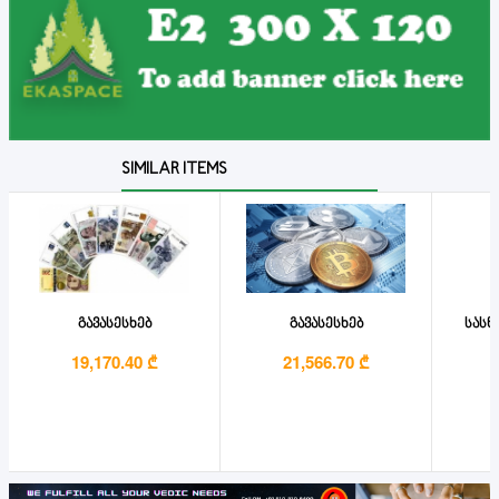
SIMILAR ITEMS
გავასესხებ
გავასესხებ
სასწ
19,170.40 ₾
21,566.70 ₾