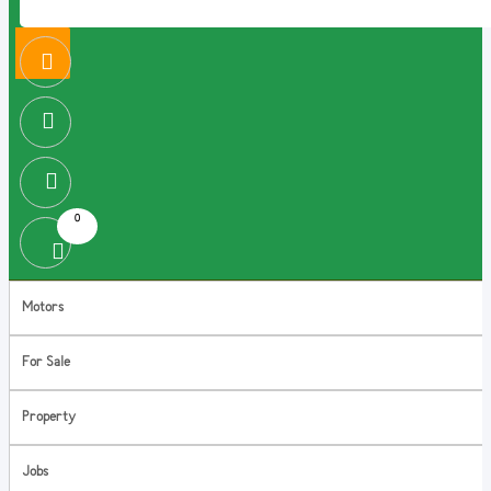
0
Motors
For Sale
Property
Jobs