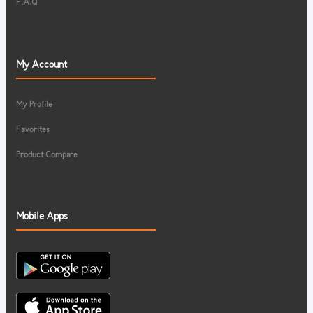
F.A.Q
My Account
My Profile
Favorites
Product Compare
Mobile Apps