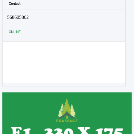
Contact
568605862
ONLINE