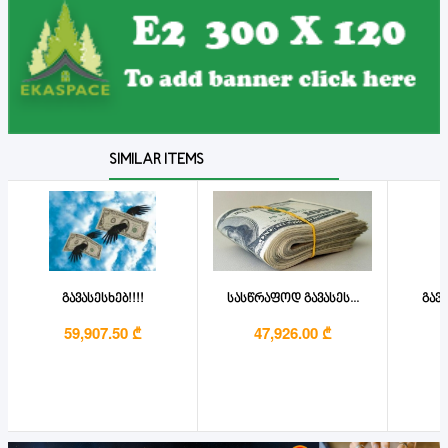
SIMILAR ITEMS
გავასესხებ!!!!
სასწრაფოდ გავასეს...
გავა
59,907.50 ₾
47,926.00 ₾