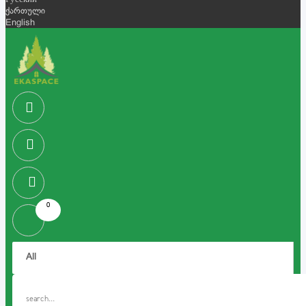
Русский
ქართული
English
0