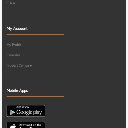
F.A.Q
My Account
My Profile
Favorites
Product Compare
Mobile Apps