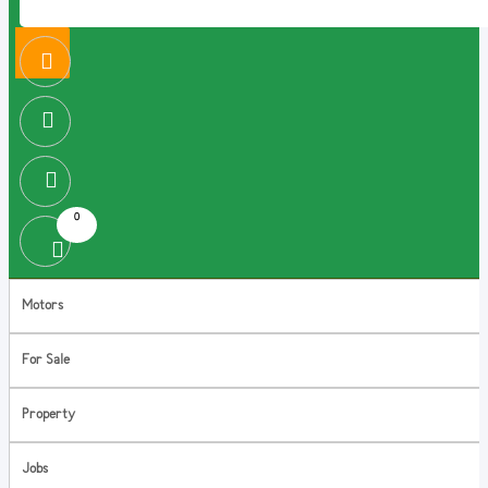
0
Motors
For Sale
Property
Jobs