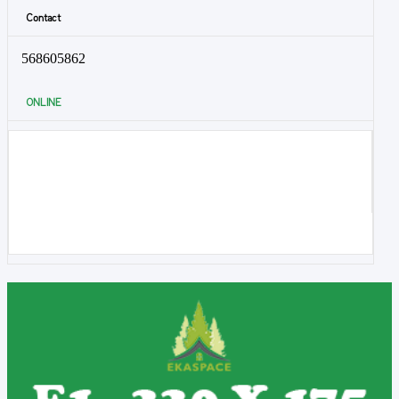
Contact
568605862
ONLINE