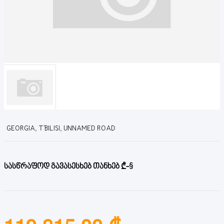
GEORGIA, T'BILISI, UNNAMED ROAD
სასწრაფოდ გავასესხებ თანხებ ₾-$