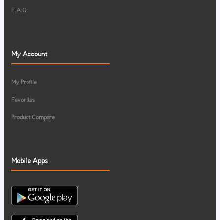
F.A.Q
My Account
My Profile
Favorites
Product Compare
Mobile Apps