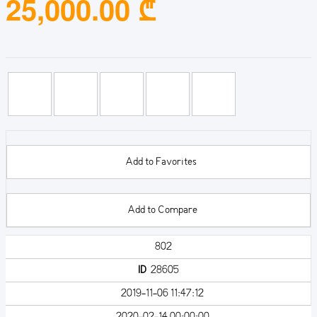
25,000.00 ₾
Add to Favorites
Add to Compare
802
ID
28605
2019-11-06 11:47:12
2020-02-14 00:00:00