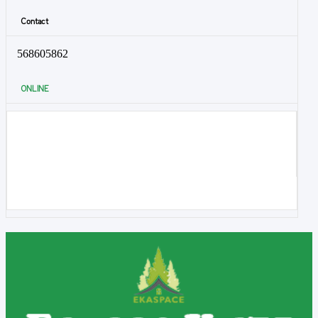
Contact
568605862
ONLINE