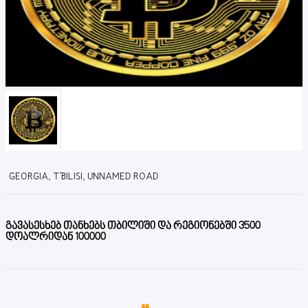
GEORGIA, T'BILISI, UNNAMED ROAD
გავასესხებ თანხებს თბილიში და რეგიონებში 3500
დოალრიდან 100000