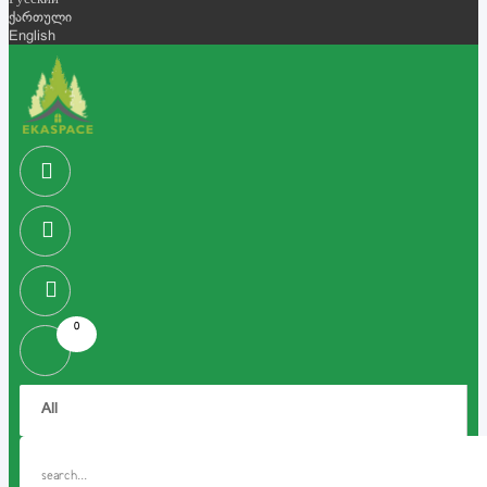
Русский
ქართული
English
0