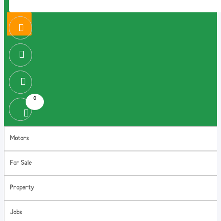
0
Motors
For Sale
Property
Jobs