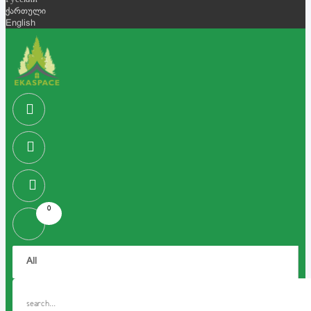
Русский
ქართული
English
0