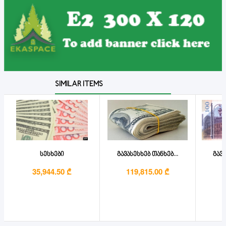
SIMILAR ITEMS
სესხები
გავასესხებ თანხებ...
გავა
35,944.50 ₾
119,815.00 ₾