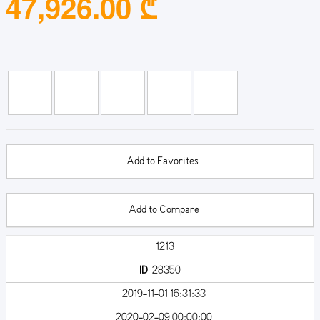
47,926.00 ₾
Add to Favorites
Add to Compare
1213
ID
28350
2019-11-01 16:31:33
2020-02-09 00:00:00