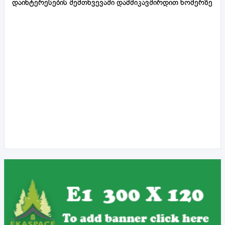
დაინტერესების შემთხვევაში დამმიკავშირდით ნომერზე