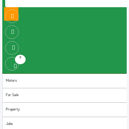
0
Motors
For Sale
Property
Jobs