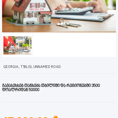
GEORGIA, T'BILISI, UNNAMED ROAD
გავასესხებ თანხებს თბილიში და რეგიონებში 3500
დოალრიდან 50000