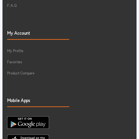
F.A.Q
My Account
My Profile
Favorites
Product Compare
Mobile Apps