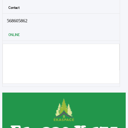
Contact
568605862
ONLINE