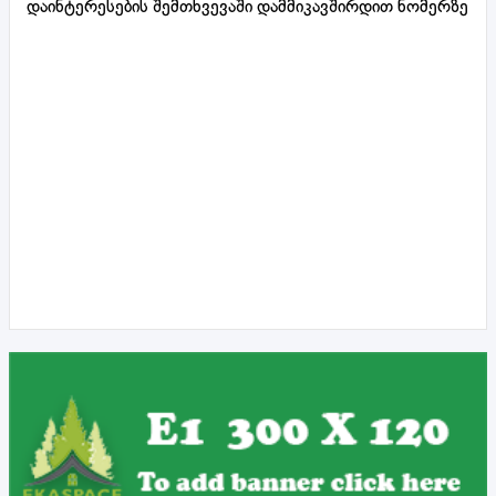
დაინტერესების შემთხვევაში დამმიკავშირდით ნომერზე