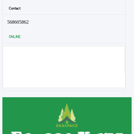
Contact
568605862
ONLINE