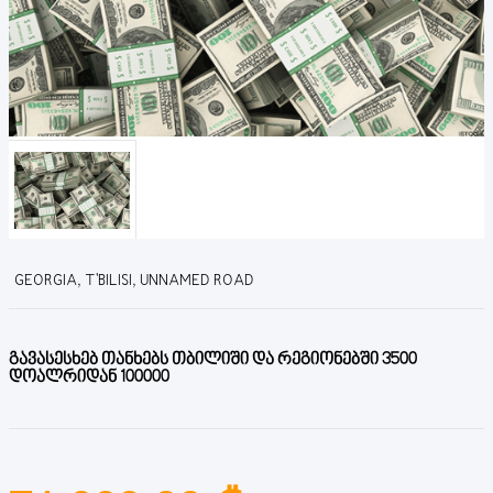
GEORGIA, T'BILISI, UNNAMED ROAD
გავასესხებ თანხებს თბილიში და რეგიონებში 3500
დოალრიდან 100000