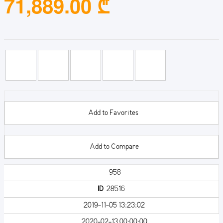
71,889.00 ₾
Add to Favorites
Add to Compare
958
ID
28516
2019-11-05 13:23:02
2020-02-13 00:00:00