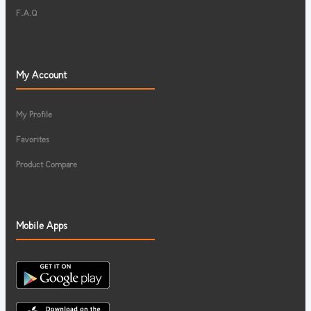
F.A.Q
My Account
My Profile
Favorites
Product Compare
Mobile Apps