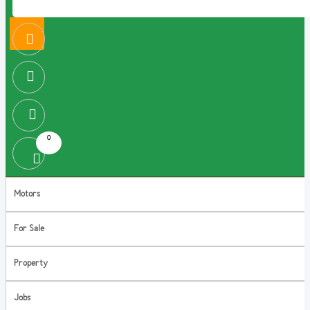
0
Motors
For Sale
Property
Jobs