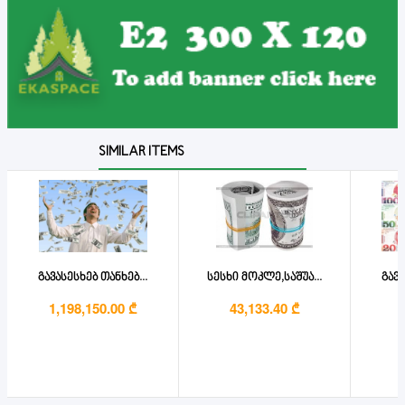
SIMILAR ITEMS
გავასესხებ თანხებ...
სესხი მოკლე,საშუა...
გავა
1,198,150.00 ₾
43,133.40 ₾