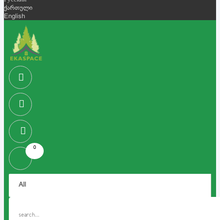
Русский
ქართული
English
0