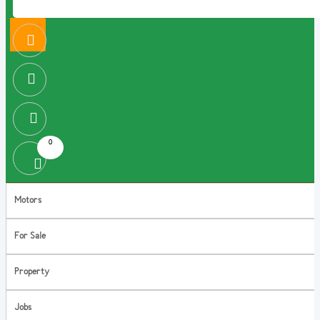
0
Motors
For Sale
Property
Jobs