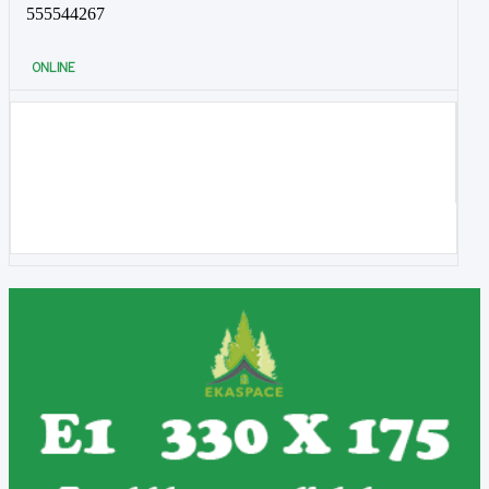
555544267
ONLINE