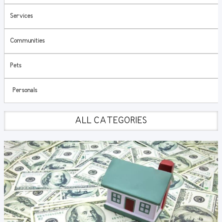
Services
Communities
Pets
Personals
ALL CATEGORIES