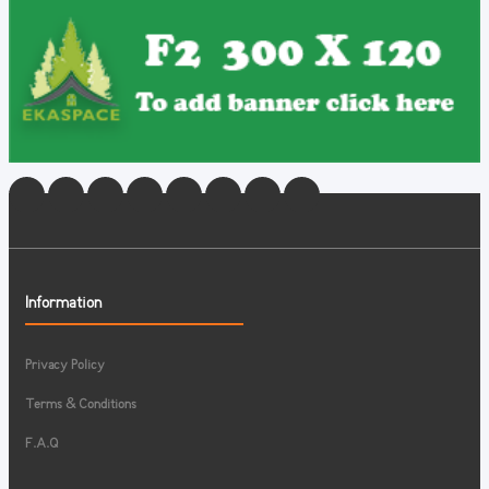
Information
Privacy Policy
Terms & Conditions
F.A.Q