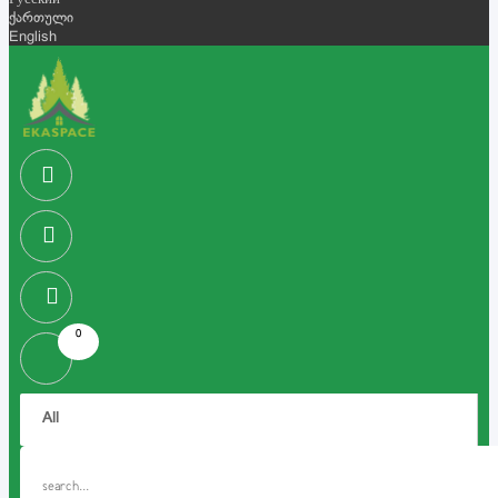
Русский
ქართული
English
0