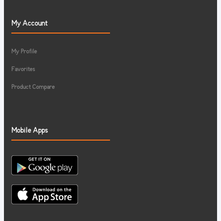
My Account
My Profile
Favorites
Product Compare
Mobile Apps