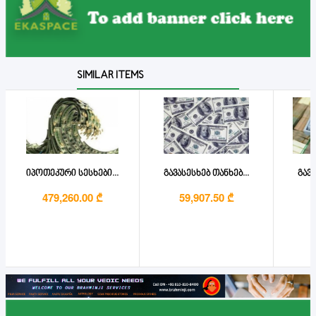
SIMILAR ITEMS
იპოთეკური სესხები...
გავასესხებ თანხებ...
გავა
479,260.00 ₾
59,907.50 ₾