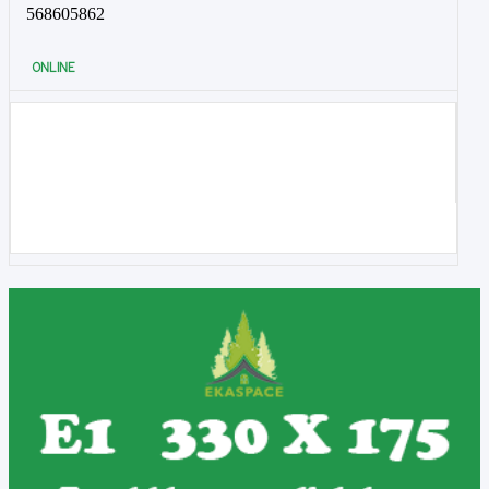
568605862
ONLINE