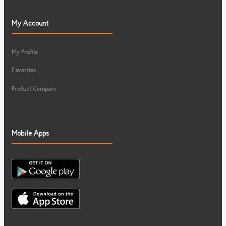
My Account
My Profile
Favorites
Product Compare
Mobile Apps