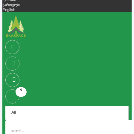
Русский
ქართული
English
0