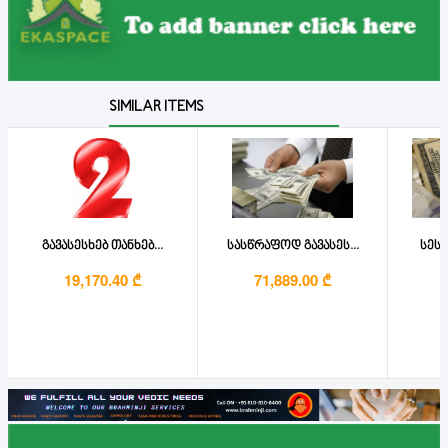
SIMILAR ITEMS
გავასესხებ თანხებ...
სასწრაფოდ გავასეს...
სესხ
19,170.40 ₾
71,889.00 ₾