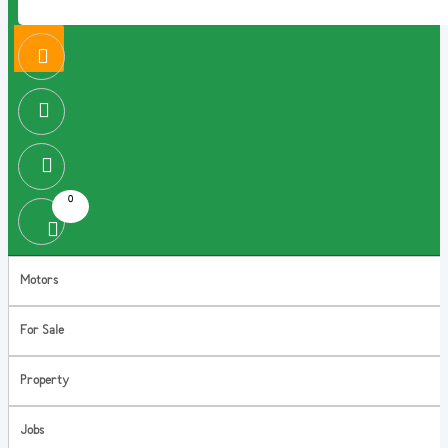
0
Motors
For Sale
Property
Jobs