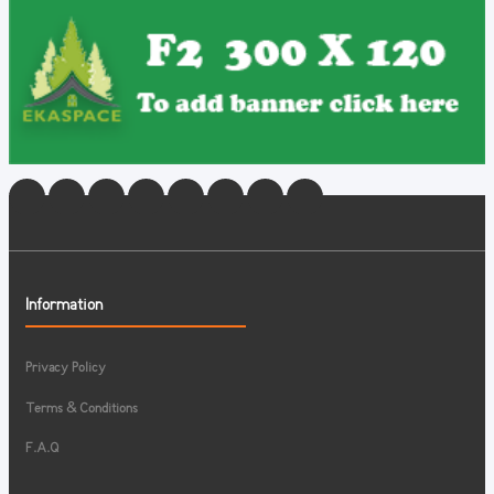
Information
Privacy Policy
Terms & Conditions
F.A.Q