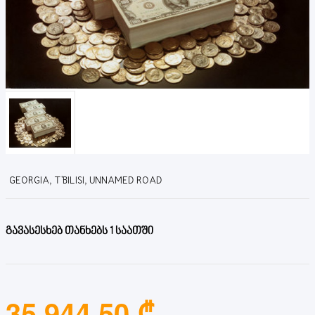
GEORGIA, T'BILISI, UNNAMED ROAD
გავასესხებ თანხებს 1 საათში
35,944.50 ₾