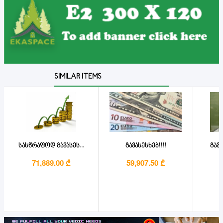
SIMILAR ITEMS
სასწრაფოდ გავასეს...
გავასესხებ!!!!
გავა
71,889.00 ₾
59,907.50 ₾