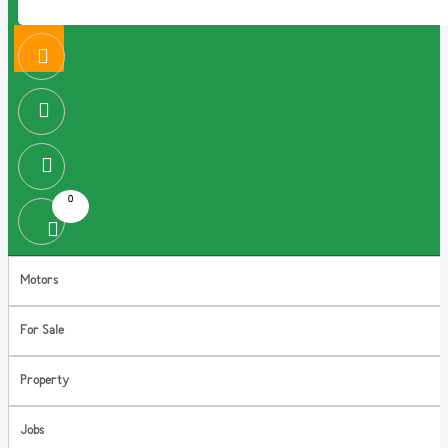
0
Motors
For Sale
Property
Jobs