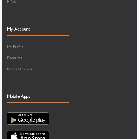
F.A.Q
My Account
My Profile
Favorites
Product Compare
Mobile Apps