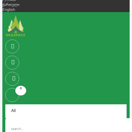
Русский
ქართული
English
0