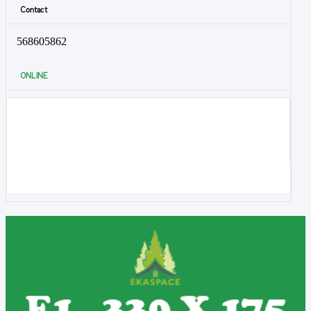
Contact
568605862
ONLINE