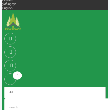
Русский
ქართული
English
0