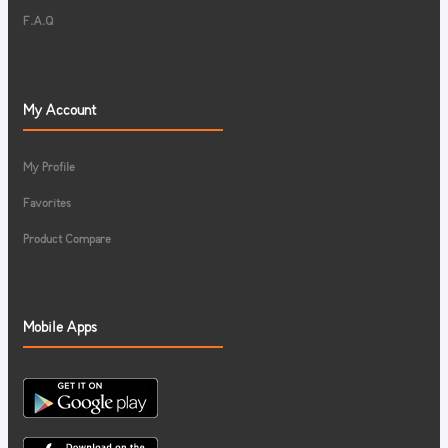
F.A.Q
My Account
My Profile
Favorites
Product Compare
Mobile Apps