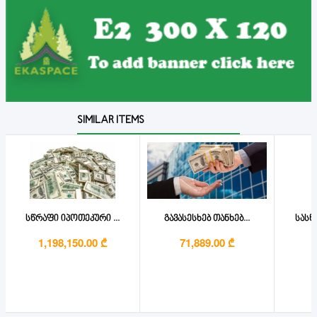
SIMILAR ITEMS
სწრაფი იპოთეკური ...
გავასესხებ თანხებ...
სასწ
1,198,150.00 ₾
71,889.00 ₾