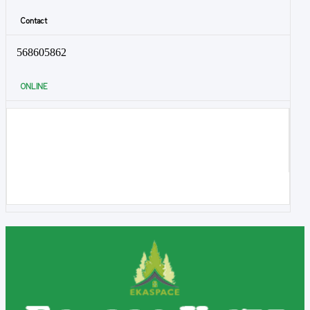
Contact
568605862
ONLINE