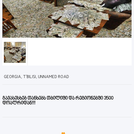
GEORGIA, T'BILISI, UNNAMED ROAD
გავასესხებ თანხებს თბილიში და რეგიონებში 3500
დოალრიდან!!!