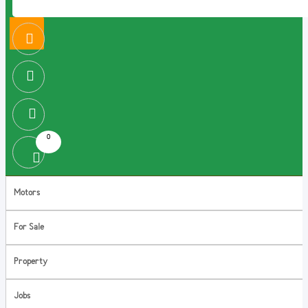
0
Motors
For Sale
Property
Jobs