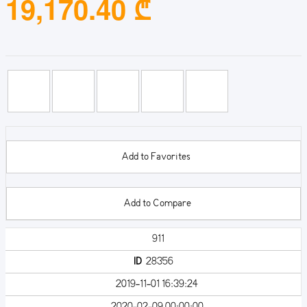
19,170.40 ₾
Add to Favorites
Add to Compare
911
ID
28356
2019-11-01 16:39:24
2020-02-09 00:00:00