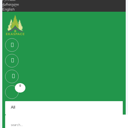
Русский
ქართული
English
0