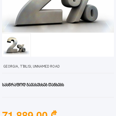
GEORGIA, T'BILISI, UNNAMED ROAD
სასწრაფოდ გავასესხებ თანხებს
71,889.00 ₾