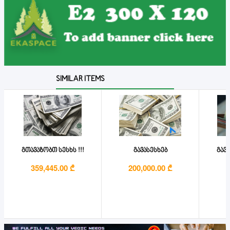
SIMILAR ITEMS
გთავაზობთ სესხს !!!
გავასესხებ
გავა
359,445.00 ₾
200,000.00 ₾