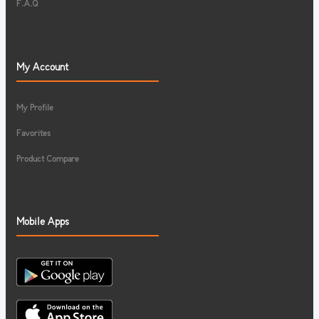
F.A.Q
My Account
My Profile
Favorites
Product Compare
Mobile Apps