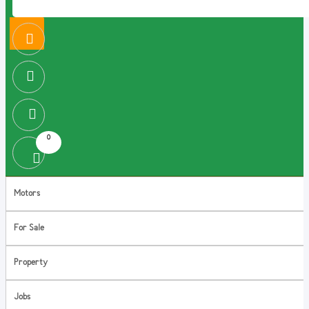
0
Motors
For Sale
Property
Jobs