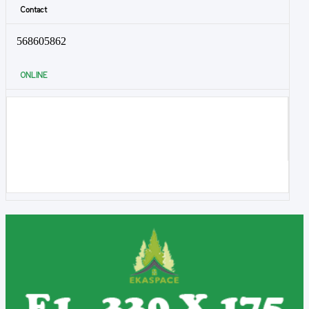
Contact
568605862
ONLINE