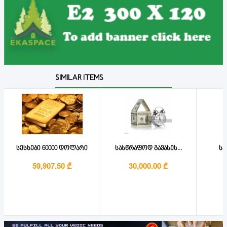
SIMILAR ITEMS
სესხები 60000 დოლარი
სასწრაფოდ გავასეს...
სე
59,907.50 ₾
30,000.00 ₾