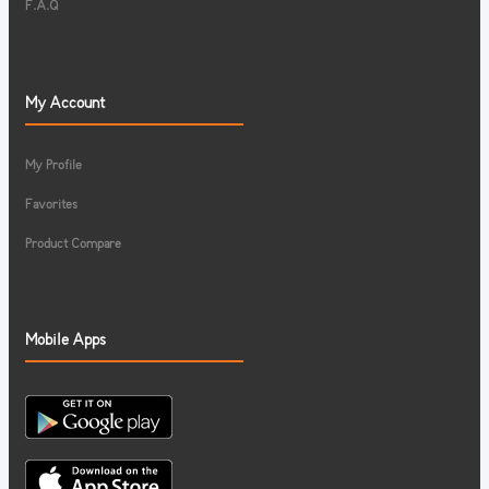
F.A.Q
My Account
My Profile
Favorites
Product Compare
Mobile Apps