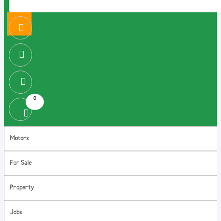
0
Motors
For Sale
Property
Jobs