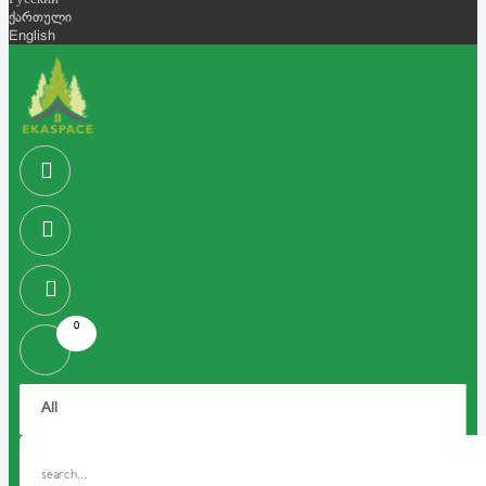
Русский
ქართული
English
0