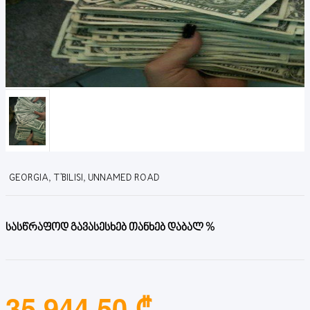
GEORGIA, T'BILISI, UNNAMED ROAD
სასწრაფოდ გავასესხებ თანხებ დაბალ %
35,944.50 ₾