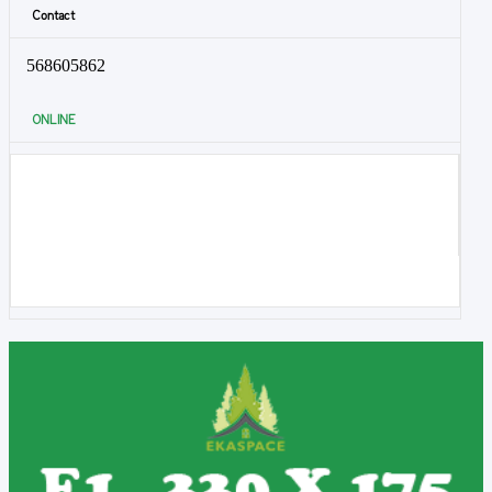
Contact
568605862
ONLINE